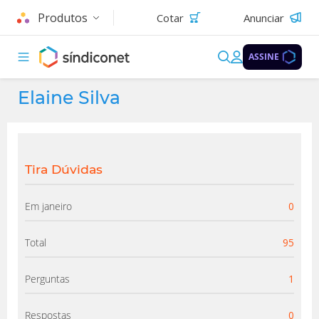
Produtos
Cotar
Anunciar
ASSINE
Elaine Silva
Tira Dúvidas
Em janeiro
0
Total
95
Perguntas
1
Respostas
0