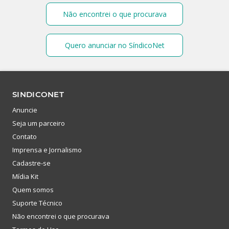
Não encontrei o que procurava
Quero anunciar no SíndicoNet
SINDICONET
Anuncie
Seja um parceiro
Contato
Imprensa e Jornalismo
Cadastre-se
Mídia Kit
Quem somos
Suporte Técnico
Não encontrei o que procurava