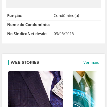
Função:
Condômino(a)
Nome do Condomínio:
No SíndicoNet desde:
03/06/2016
Ver mais
WEB STORIES