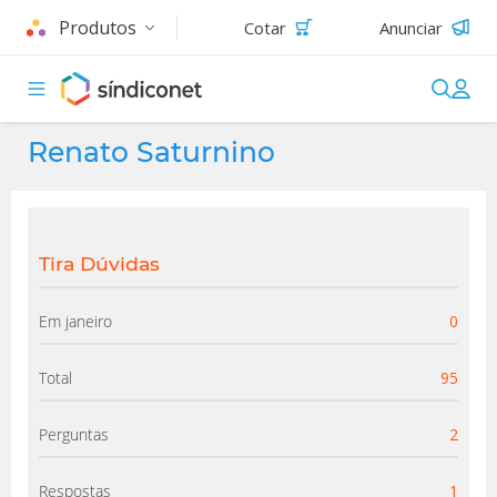
Produtos
Cotar
Anunciar
Renato Saturnino
Tira Dúvidas
Em janeiro
0
Total
95
Perguntas
2
Respostas
1