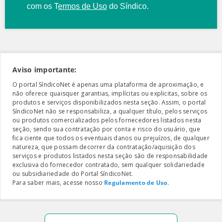
com os
T
ermos de Uso
do Síndico.
Aviso importante:
O portal SíndicoNet é apenas uma plataforma de aproximação, e
não oferece quaisquer garantias, implícitas ou explicitas, sobre os
produtos e serviços disponibilizados nesta seção. Assim, o portal
SíndicoNet não se responsabiliza, a qualquer título, pelos serviços
ou produtos comercializados pelos fornecedores listados nesta
seção, sendo sua contratação por conta e risco do usuário, que
fica ciente que todos os eventuais danos ou prejuízos, de qualquer
natureza, que possam decorrer da contratação/aquisição dos
serviços e produtos listados nesta seção são de responsabilidade
exclusiva do fornecedor contratado, sem qualquer solidariedade
ou subsidiariedade do Portal SíndicoNet.
Para saber mais, acesse nosso
Regulamento de Uso
.