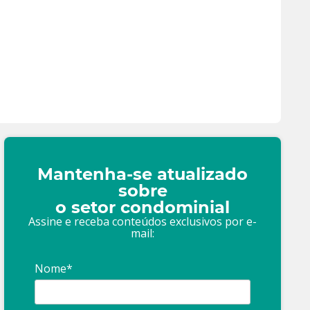
Mantenha-se atualizado
sobre
o setor condominial
Assine e receba conteúdos exclusivos por e-
mail:
Nome*