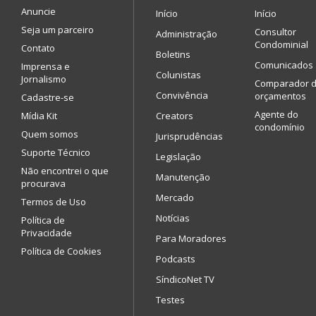
Anuncie
Início
Início
Seja um parceiro
Consultor
Administração
Condominial
Contato
Boletins
Comunicados
Imprensa e
Colunistas
Jornalismo
Comparador 
Convivência
orçamentos
Cadastre-se
Agente do
Mídia Kit
Creators
condomínio
Quem somos
Jurisprudências
Suporte Técnico
Legislação
Não encontrei o que
Manutenção
procurava
Mercado
Termos de Uso
Notícias
Política de
Privacidade
Para Moradores
Política de Cookies
Podcasts
SíndicoNet TV
Testes