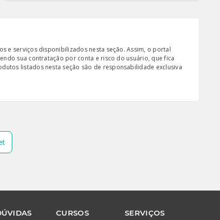
s e serviços disponibilizados nesta seção. Assim, o portal
sendo sua contratação por conta e risco do usuário, que fica
odutos listados nesta seção são de responsabilidade exclusiva
et
DÚVIDAS
CURSOS
SERVIÇOS