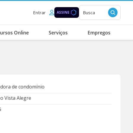
Entrar
Busca
ASSINE
ursos Online
Serviços
Empregos
adora de condomínio
o Vista Alegre
6