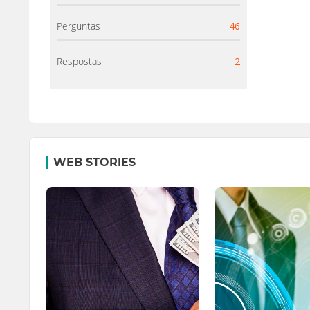
Perguntas
46
Respostas
2
WEB STORIES