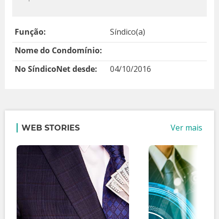
Função:
Síndico(a)
Nome do Condomínio:
No SíndicoNet desde:
04/10/2016
Ver mais
WEB STORIES