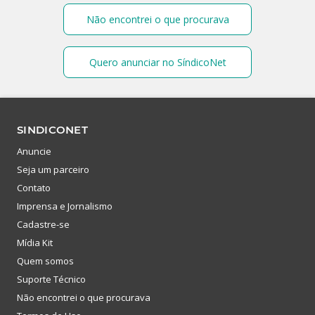
Não encontrei o que procurava
Quero anunciar no SíndicoNet
SINDICONET
Anuncie
Seja um parceiro
Contato
Imprensa e Jornalismo
Cadastre-se
Mídia Kit
Quem somos
Suporte Técnico
Não encontrei o que procurava