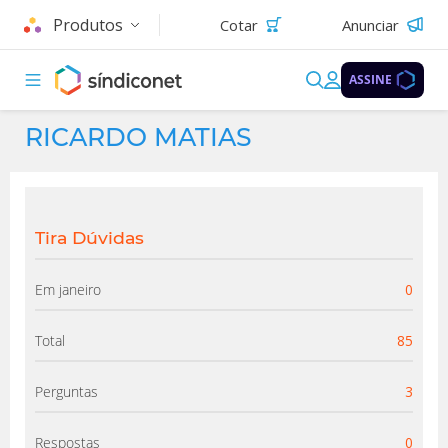
Produtos
Cotar
Anunciar
ASSINE
RICARDO MATIAS
Tira Dúvidas
Em janeiro
0
Total
85
Perguntas
3
Respostas
0