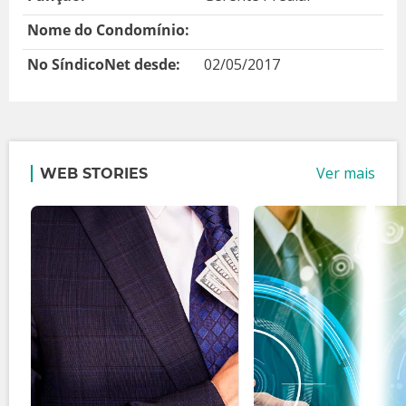
Nome do Condomínio:
No SíndicoNet desde:
02/05/2017
Ver mais
WEB STORIES