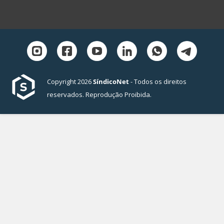
Copyright 2026
SíndicoNet
- Todos os direitos
reservados. Reprodução Proibida.