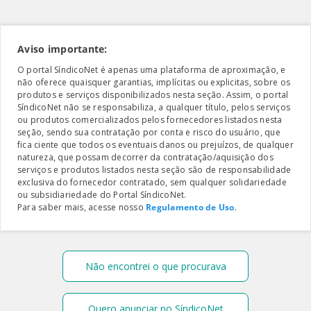
Aviso importante:
O portal SíndicoNet é apenas uma plataforma de aproximação, e
não oferece quaisquer garantias, implícitas ou explicitas, sobre os
produtos e serviços disponibilizados nesta seção. Assim, o portal
SíndicoNet não se responsabiliza, a qualquer título, pelos serviços
ou produtos comercializados pelos fornecedores listados nesta
seção, sendo sua contratação por conta e risco do usuário, que
fica ciente que todos os eventuais danos ou prejuízos, de qualquer
natureza, que possam decorrer da contratação/aquisição dos
serviços e produtos listados nesta seção são de responsabilidade
exclusiva do fornecedor contratado, sem qualquer solidariedade
ou subsidiariedade do Portal SíndicoNet.
Para saber mais, acesse nosso
Regulamento de Uso
.
Não encontrei o que procurava
Quero anunciar no SíndicoNet