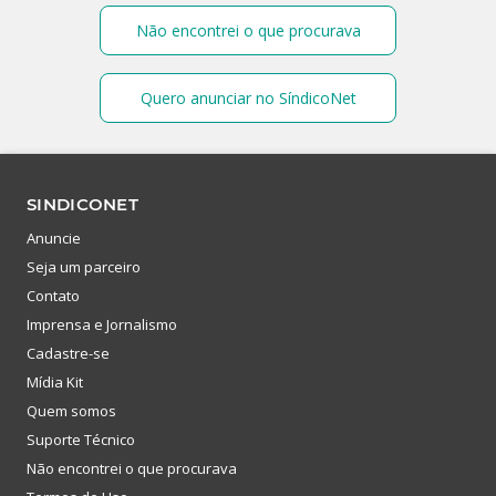
Não encontrei o que procurava
Quero anunciar no SíndicoNet
SINDICONET
Anuncie
Seja um parceiro
Contato
Imprensa e Jornalismo
Cadastre-se
Mídia Kit
Quem somos
Suporte Técnico
Não encontrei o que procurava