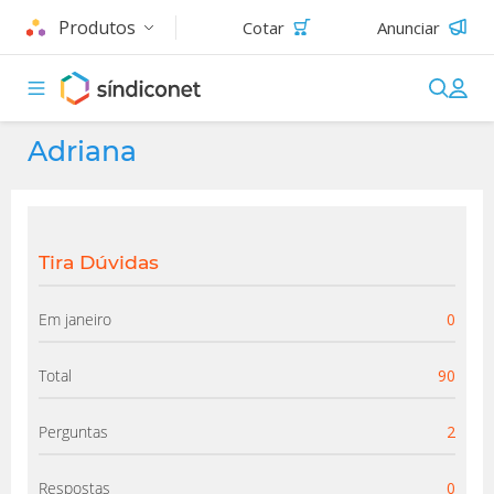
Produtos
Cotar
Anunciar
Adriana
Tira Dúvidas
Em janeiro
0
Total
90
Perguntas
2
Respostas
0