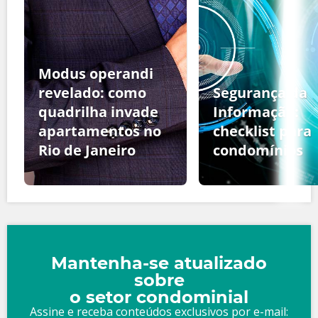
Modus operandi
revelado: como
Segurança da
quadrilha invade
Informação:
apartamentos no
checklist para
Rio de Janeiro
condomínios
Mantenha-se atualizado
sobre
o setor condominial
Assine e receba conteúdos exclusivos por e-mail: