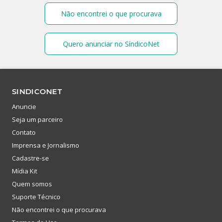
Não encontrei o que procurava
Quero anunciar no SíndicoNet
SINDICONET
Anuncie
Seja um parceiro
Contato
Imprensa e Jornalismo
Cadastre-se
Mídia Kit
Quem somos
Suporte Técnico
Não encontrei o que procurava