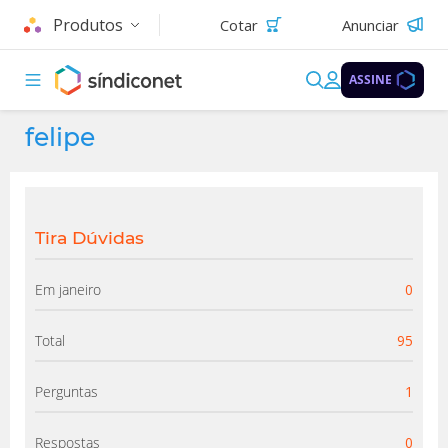
Produtos
Cotar
Anunciar
ASSINE
felipe
Tira Dúvidas
Em janeiro
0
Total
95
Perguntas
1
Respostas
0