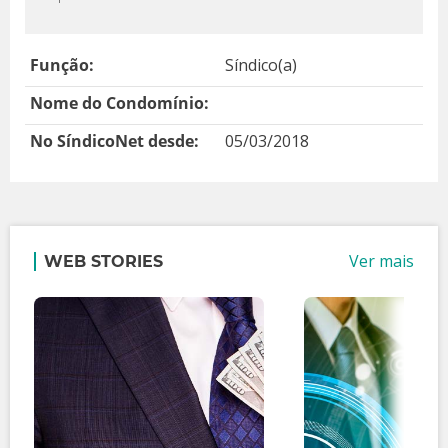
Função:
Síndico(a)
Nome do Condomínio:
No SíndicoNet desde:
05/03/2018
Ver mais
WEB STORIES