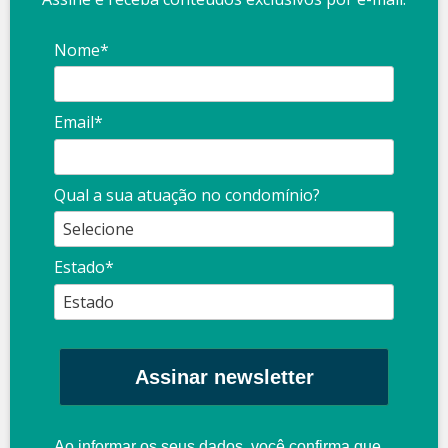
Nome*
Email*
Qual a sua atuação no condomínio?
Estado*
Assinar newsletter
Ao informar os seus dados, você confirma que