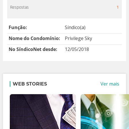
Respostas
1
Função:
Síndico(a)
Nome do Condomínio:
Privilege Sky
No SíndicoNet desde:
12/05/2018
Ver mais
WEB STORIES