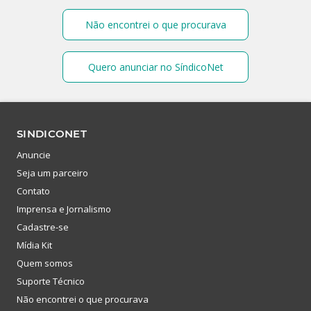
Não encontrei o que procurava
Quero anunciar no SíndicoNet
SINDICONET
Anuncie
Seja um parceiro
Contato
Imprensa e Jornalismo
Cadastre-se
Mídia Kit
Quem somos
Suporte Técnico
Não encontrei o que procurava