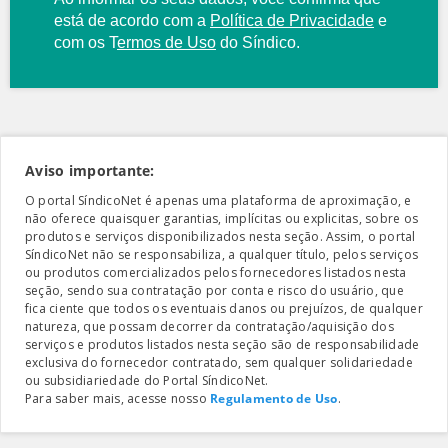
está de acordo com a
Política de Privacidade
e
com os
T
ermos de Uso
do Síndico.
Aviso importante:
O portal SíndicoNet é apenas uma plataforma de aproximação, e
não oferece quaisquer garantias, implícitas ou explicitas, sobre os
produtos e serviços disponibilizados nesta seção. Assim, o portal
SíndicoNet não se responsabiliza, a qualquer título, pelos serviços
ou produtos comercializados pelos fornecedores listados nesta
seção, sendo sua contratação por conta e risco do usuário, que
fica ciente que todos os eventuais danos ou prejuízos, de qualquer
natureza, que possam decorrer da contratação/aquisição dos
serviços e produtos listados nesta seção são de responsabilidade
exclusiva do fornecedor contratado, sem qualquer solidariedade
ou subsidiariedade do Portal SíndicoNet.
Para saber mais, acesse nosso
Regulamento de Uso
.