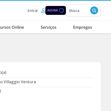
Entrar
Busca
ASSINE
ursos Online
Serviços
Empregos
(a)
 Villaggio Ventura
8