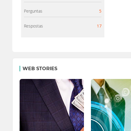
Perguntas
5
Respostas
17
WEB STORIES