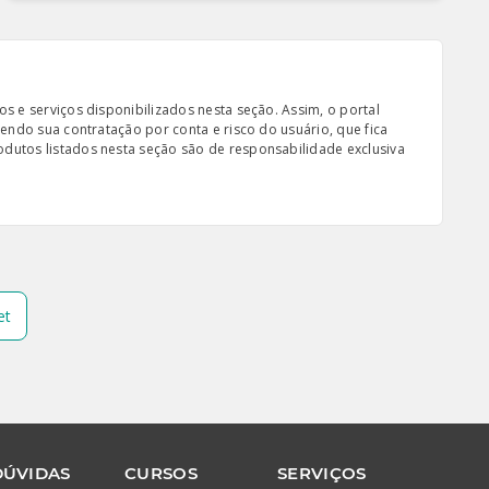
s e serviços disponibilizados nesta seção. Assim, o portal
sendo sua contratação por conta e risco do usuário, que fica
odutos listados nesta seção são de responsabilidade exclusiva
et
DÚVIDAS
CURSOS
SERVIÇOS