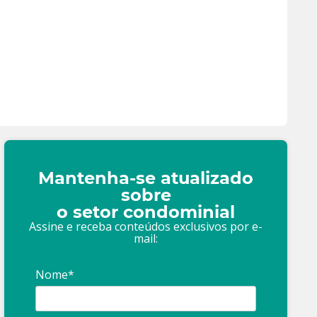
Mantenha-se atualizado
sobre
o setor condominial
Assine e receba conteúdos exclusivos por e-
mail:
Nome*