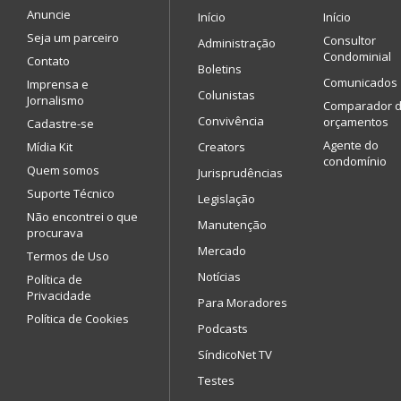
Anuncie
Início
Início
Seja um parceiro
Consultor
Administração
Condominial
Contato
Boletins
Comunicados
Imprensa e
Colunistas
Jornalismo
Comparador 
Convivência
orçamentos
Cadastre-se
Agente do
Mídia Kit
Creators
condomínio
Quem somos
Jurisprudências
Suporte Técnico
Legislação
Não encontrei o que
Manutenção
procurava
Mercado
Termos de Uso
Notícias
Política de
Privacidade
Para Moradores
Política de Cookies
Podcasts
SíndicoNet TV
Testes