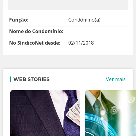
Função:
Condômino(a)
Nome do Condomínio:
No SíndicoNet desde:
02/11/2018
Ver mais
WEB STORIES