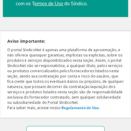
com os
T
ermos de Uso
do Síndico.
Aviso importante:
O portal SíndicoNet é apenas uma plataforma de aproximação, e
não oferece quaisquer garantias, implícitas ou explicitas, sobre os
produtos e serviços disponibilizados nesta seção. Assim, o portal
SíndicoNet não se responsabiliza, a qualquer título, pelos serviços
ou produtos comercializados pelos fornecedores listados nesta
seção, sendo sua contratação por conta e risco do usuário, que
fica ciente que todos os eventuais danos ou prejuízos, de qualquer
natureza, que possam decorrer da contratação/aquisição dos
serviços e produtos listados nesta seção são de responsabilidade
exclusiva do fornecedor contratado, sem qualquer solidariedade
ou subsidiariedade do Portal SíndicoNet.
Para saber mais, acesse nosso
Regulamento de Uso
.