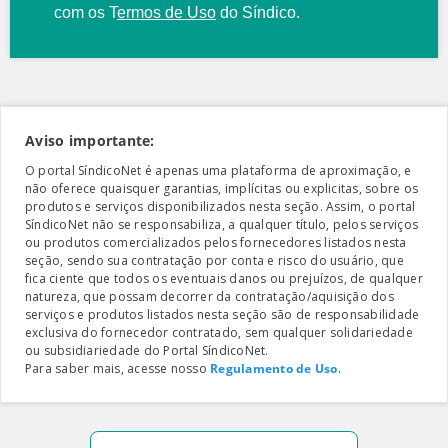
com os
T
ermos de Uso
do Síndico.
Aviso importante:
O portal SíndicoNet é apenas uma plataforma de aproximação, e
não oferece quaisquer garantias, implícitas ou explicitas, sobre os
produtos e serviços disponibilizados nesta seção. Assim, o portal
SíndicoNet não se responsabiliza, a qualquer título, pelos serviços
ou produtos comercializados pelos fornecedores listados nesta
seção, sendo sua contratação por conta e risco do usuário, que
fica ciente que todos os eventuais danos ou prejuízos, de qualquer
natureza, que possam decorrer da contratação/aquisição dos
serviços e produtos listados nesta seção são de responsabilidade
exclusiva do fornecedor contratado, sem qualquer solidariedade
ou subsidiariedade do Portal SíndicoNet.
Para saber mais, acesse nosso
Regulamento de Uso
.