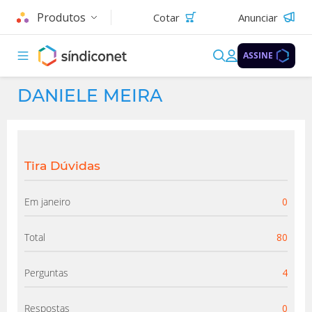
Produtos
Cotar
Anunciar
ASSINE
DANIELE MEIRA
Tira Dúvidas
Em janeiro
0
Total
80
Perguntas
4
Respostas
0