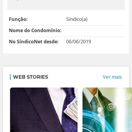
Função:
Síndico(a)
Nome do Condomínio:
No SíndicoNet desde:
06/06/2019
Ver mais
WEB STORIES