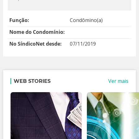
Função:
Condômino(a)
Nome do Condomínio:
No SíndicoNet desde:
07/11/2019
Ver mais
WEB STORIES