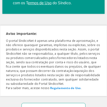
com os
T
ermos de Uso
do Síndico.
Aviso importante:
O portal SíndicoNet é apenas uma plataforma de aproximação, e
não oferece quaisquer garantias, implícitas ou explicitas, sobre os
produtos e serviços disponibilizados nesta seção. Assim, o portal
SíndicoNet não se responsabiliza, a qualquer título, pelos serviços
ou produtos comercializados pelos fornecedores listados nesta
seção, sendo sua contratação por conta e risco do usuário, que
fica ciente que todos os eventuais danos ou prejuízos, de qualquer
natureza, que possam decorrer da contratação/aquisição dos
serviços e produtos listados nesta seção são de responsabilidade
exclusiva do fornecedor contratado, sem qualquer solidariedade
ou subsidiariedade do Portal SíndicoNet.
Para saber mais, acesse nosso
Regulamento de Uso
.