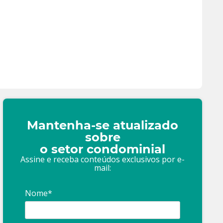
Mantenha-se atualizado
sobre
o setor condominial
Assine e receba conteúdos exclusivos por e-
mail:
Nome*