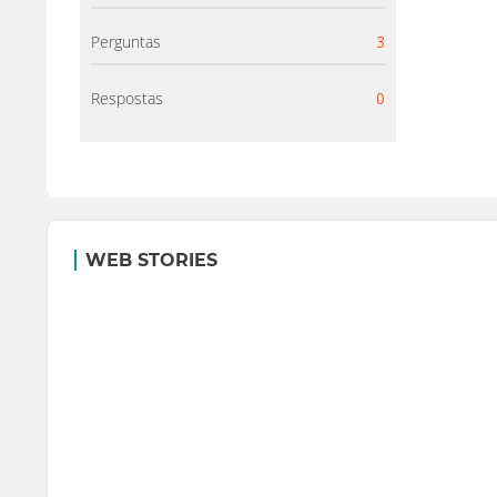
Perguntas
3
Respostas
0
WEB STORIES