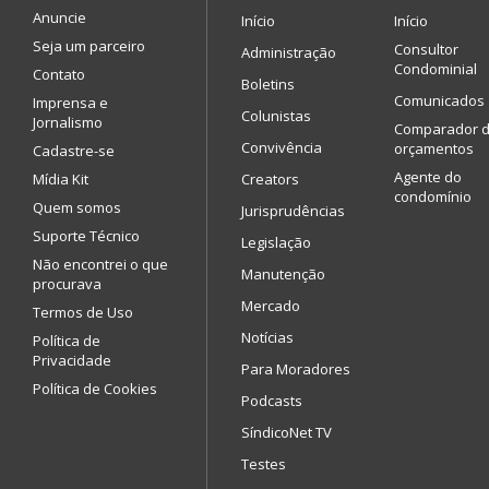
Anuncie
Início
Início
Seja um parceiro
Consultor
Administração
Condominial
Contato
Boletins
Comunicados
Imprensa e
Colunistas
Jornalismo
Comparador 
Convivência
orçamentos
Cadastre-se
Agente do
Mídia Kit
Creators
condomínio
Quem somos
Jurisprudências
Suporte Técnico
Legislação
Não encontrei o que
Manutenção
procurava
Mercado
Termos de Uso
Notícias
Política de
Privacidade
Para Moradores
Política de Cookies
Podcasts
SíndicoNet TV
Testes