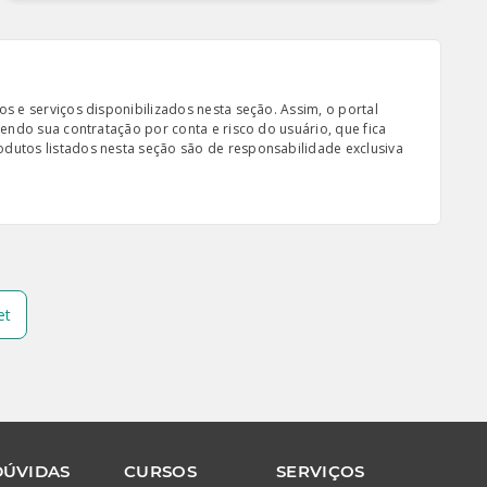
s e serviços disponibilizados nesta seção. Assim, o portal
sendo sua contratação por conta e risco do usuário, que fica
odutos listados nesta seção são de responsabilidade exclusiva
et
DÚVIDAS
CURSOS
SERVIÇOS