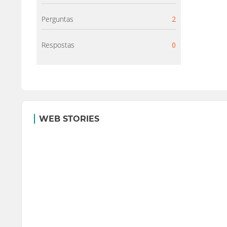
Perguntas
2
Respostas
0
WEB STORIES