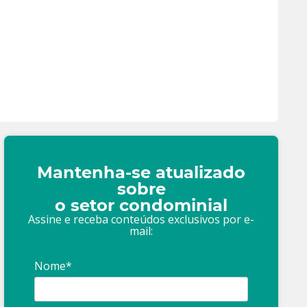
Mantenha-se atualizado
sobre
o setor condominial
Assine e receba conteúdos exclusivos por e-
mail:
Nome*