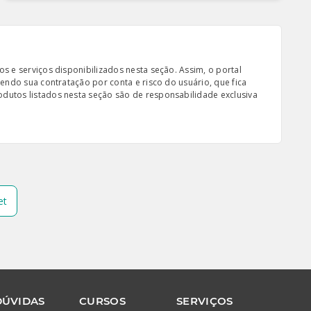
s e serviços disponibilizados nesta seção. Assim, o portal
sendo sua contratação por conta e risco do usuário, que fica
odutos listados nesta seção são de responsabilidade exclusiva
et
DÚVIDAS
CURSOS
SERVIÇOS