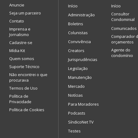
Anuncie
Início
Início
Seja um parceiro
Consultor
Administração
Condominial
Contato
Boletins
Comunicados
Imprensa e
Colunistas
Jornalismo
Comparador 
Convivência
orçamentos
Cadastre-se
Agente do
Mídia Kit
Creators
condomínio
Quem somos
Jurisprudências
Suporte Técnico
Legislação
Não encontrei o que
Manutenção
procurava
Mercado
Termos de Uso
Notícias
Política de
Privacidade
Para Moradores
Política de Cookies
Podcasts
SíndicoNet TV
Testes