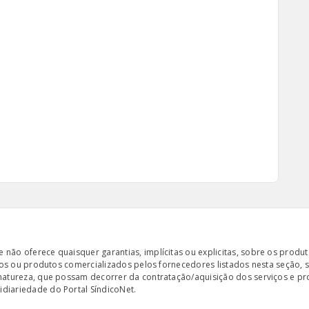
ão oferece quaisquer garantias, implícitas ou explicitas, sobre os produto
iços ou produtos comercializados pelos fornecedores listados nesta seção, 
 natureza, que possam decorrer da contratação/aquisição dos serviços e pr
diariedade do Portal SíndicoNet.