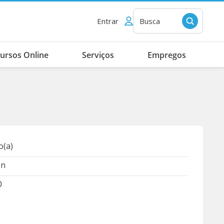
Entrar
Busca
ursos Online
Serviços
Empregos
(a)
on
0