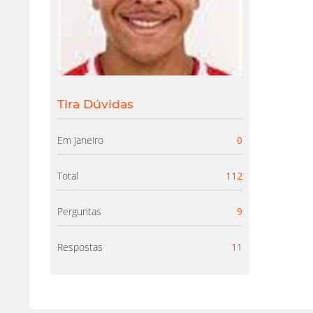
Tira Dúvidas
Em janeiro
0
Total
112
Perguntas
9
Respostas
11