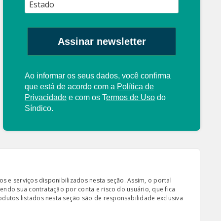
Assinar newsletter
Ao informar os seus dados, você confirma
que está de acordo com a
Política de
Privacidade
e com os
T
ermos de Uso
do
Síndico.
s e serviços disponibilizados nesta seção. Assim, o portal
sendo sua contratação por conta e risco do usuário, que fica
odutos listados nesta seção são de responsabilidade exclusiva