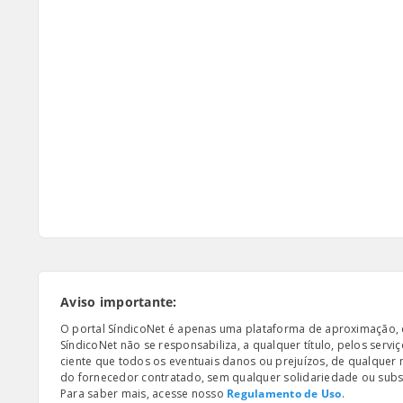
Aviso importante:
O portal SíndicoNet é apenas uma plataforma de aproximação, e n
SíndicoNet não se responsabiliza, a qualquer título, pelos serv
ciente que todos os eventuais danos ou prejuízos, de qualquer
do fornecedor contratado, sem qualquer solidariedade ou subsi
Para saber mais, acesse nosso
Regulamento de Uso
.