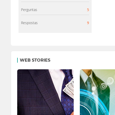
Perguntas
5
Respostas
9
WEB STORIES