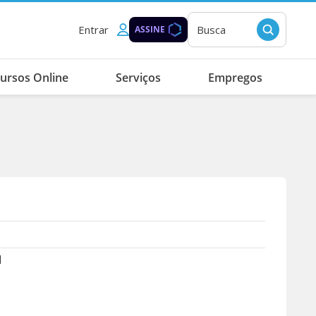
Entrar
Busca
ASSINE
ursos Online
Serviços
Empregos
1