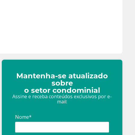
Mantenha-se atualizado
sobre
o setor condominial
Assine e receba conteúdos exclusivos por e-
mail:
Nome*