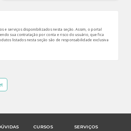
s e serviços disponibilizados nesta seção. Assim, o portal
sendo sua contratação por conta e risco do usuário, que fica
odutos listados nesta seção são de responsabilidade exclusiva
et
DÚVIDAS
CURSOS
SERVIÇOS