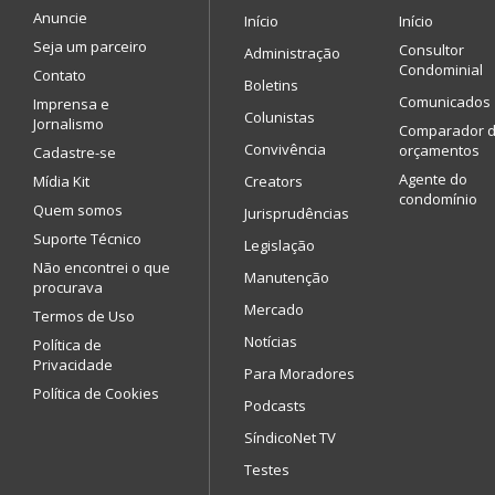
Anuncie
Início
Início
Seja um parceiro
Consultor
Administração
Condominial
Contato
Boletins
Comunicados
Imprensa e
Colunistas
Jornalismo
Comparador 
Convivência
orçamentos
Cadastre-se
Agente do
Mídia Kit
Creators
condomínio
Quem somos
Jurisprudências
Suporte Técnico
Legislação
Não encontrei o que
Manutenção
procurava
Mercado
Termos de Uso
Notícias
Política de
Privacidade
Para Moradores
Política de Cookies
Podcasts
SíndicoNet TV
Testes