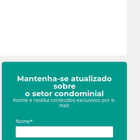
Mantenha-se atualizado
sobre
o setor condominial
Assine e receba conteúdos exclusivos por e-
mail:
Nome*