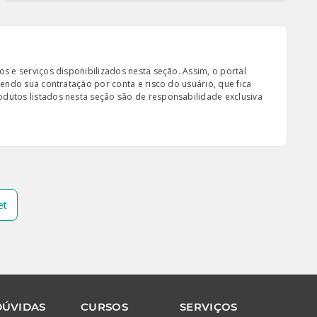
s e serviços disponibilizados nesta seção. Assim, o portal
sendo sua contratação por conta e risco do usuário, que fica
odutos listados nesta seção são de responsabilidade exclusiva
et
DÚVIDAS
CURSOS
SERVIÇOS