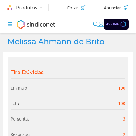
Produtos
Cotar
Anunciar
ASSINE
Melissa Ahmann de Brito
Tira Dúvidas
Em maio
100
Total
100
Perguntas
3
Respostas
2