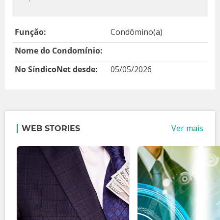
Função:
Condômino(a)
Nome do Condomínio:
No SíndicoNet desde:
05/05/2026
Ver mais
WEB STORIES