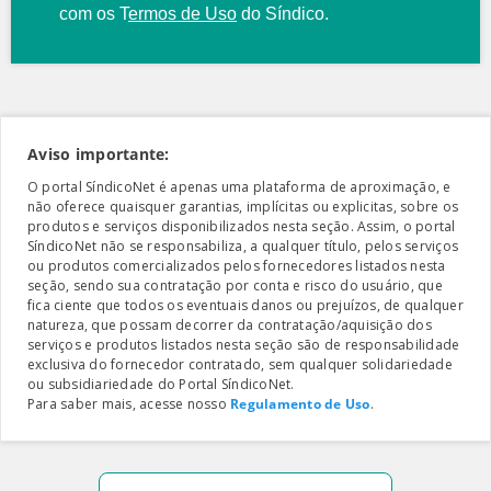
com os
T
ermos de Uso
do Síndico.
Aviso importante:
O portal SíndicoNet é apenas uma plataforma de aproximação, e
não oferece quaisquer garantias, implícitas ou explicitas, sobre os
produtos e serviços disponibilizados nesta seção. Assim, o portal
SíndicoNet não se responsabiliza, a qualquer título, pelos serviços
ou produtos comercializados pelos fornecedores listados nesta
seção, sendo sua contratação por conta e risco do usuário, que
fica ciente que todos os eventuais danos ou prejuízos, de qualquer
natureza, que possam decorrer da contratação/aquisição dos
serviços e produtos listados nesta seção são de responsabilidade
exclusiva do fornecedor contratado, sem qualquer solidariedade
ou subsidiariedade do Portal SíndicoNet.
Para saber mais, acesse nosso
Regulamento de Uso
.