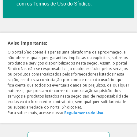
com os
T
ermos de Uso
do Síndico.
Aviso importante:
O portal SíndicoNet é apenas uma plataforma de aproximação, e
não oferece quaisquer garantias, implícitas ou explicitas, sobre os
produtos e serviços disponibilizados nesta seção. Assim, o portal
SíndicoNet não se responsabiliza, a qualquer título, pelos serviços
ou produtos comercializados pelos fornecedores listados nesta
seção, sendo sua contratação por conta e risco do usuário, que
fica ciente que todos os eventuais danos ou prejuízos, de qualquer
natureza, que possam decorrer da contratação/aquisição dos
serviços e produtos listados nesta seção são de responsabilidade
exclusiva do fornecedor contratado, sem qualquer solidariedade
ou subsidiariedade do Portal SíndicoNet.
Para saber mais, acesse nosso
Regulamento de Uso
.