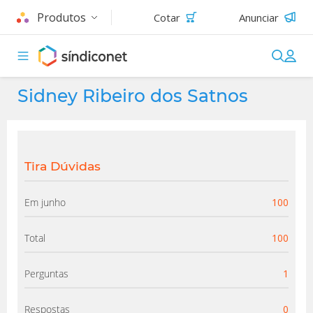
Produtos
Cotar
Anunciar
Sidney Ribeiro dos Satnos
Tira Dúvidas
Em junho
100
Total
100
Perguntas
1
Respostas
0