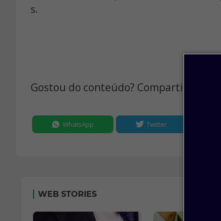
s.
Gostou do conteúdo? Compartilhe:
WhatsApp
Twitter
WEB STORIES