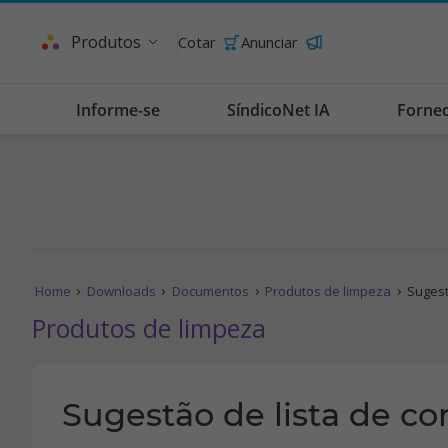
Produtos
Cotar
Anunciar
Informe-se
SíndicoNet IA
Forne
Home
Downloads
Documentos
Produtos de limpeza
Sugest
Produtos de limpeza
Sugestão de lista de c