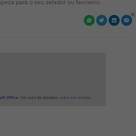
peza para o seu zelador ou faxineiro
3
oft Office
. Em caso de dúvidas,
entre em contato
.