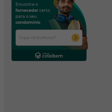
Encontre o
fornecedor
certo
para o seu
condomínio