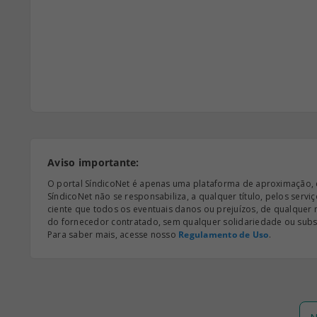
Aviso importante:
O portal SíndicoNet é apenas uma plataforma de aproximação, e n
SíndicoNet não se responsabiliza, a qualquer título, pelos serv
ciente que todos os eventuais danos ou prejuízos, de qualquer
do fornecedor contratado, sem qualquer solidariedade ou subsi
Para saber mais, acesse nosso
Regulamento de Uso
.