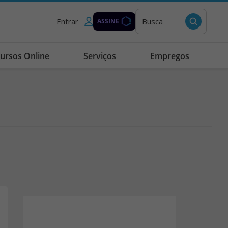
Entrar
Busca
ASSINE
ursos Online
Serviços
Empregos