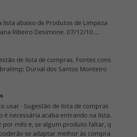
a lista abaixo de Produtos de Limpeza
iana Ribeiro Desimone. 07/12/10 ...
stão de lista de compras. Fontes cons
abralimp; Durval dos Santos Monteiro
s
to usar · Sugestão de lista de compras
o é necessária acaba entrando na lista.
z por mês e, se algum produto faltar, q
e poderão se adaptar melhor às compra