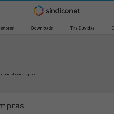
cedores
Downloads
Tira Dúvidas
C
ão de lista de compras
ompras