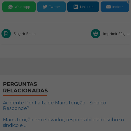
1
WhatsApp
Twitter
LinkedIn
Indicar
Sugerir Pauta
Imprimir Página
PERGUNTAS
RELACIONADAS
Acidente Por Falta de Manutenção - Sindico
Responde?
Manutenção em elevador, responsabilidade sobre o
sindico e ...