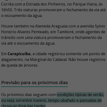
Corrêa com a Estrada dos Pinheiros, no Parque Viana, às
16h55. Três viaturas promoveram o fechamento da via até
o escoamento da água.
Houve também na Alameda Araguaia com a avenida Sylvio
Honório Alvares Penteado, em Tamboré, onde agentes de
trânsito com uma viatura promoveram o fechamento da
via até o escoamento da água.
Em
Carapicuíba
, a cidade registrou somente um ponto de
alagamento, na Marginal do Cadaval. Não houve registros
de queda de árvores.
Previsão para os próximos dias
Os próximos dias seguem com
condições típicas de verão,
ou seja, sol entre nuvens, tempo abafado e pancadas de
chuva no final das tardes
.