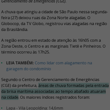
Gerenciamento de Emergências (CGE).
A chuva que atingiu a cidade de São Paulo nessa segunda-
feira (27) deixou ruas da Zona Norte alagadas. O
Globocop, da TV Globo, registrou vias alagadas na região
da Brasilândia.
A região entrou em estado de atenção às 16h05 com a
Zona Oeste, o Centro e as marginais Tietê e Pinheiros. O
término ocorreu às 17h25.
LEIA TAMBÉM:
Como lidar com alagamento na
garagem do condomínio
Segundo o Centro de Gerenciamento de Emergências
(CGE) da prefeitura,
áreas de chuva formadas pela entrada
da brisa marítima associadas ao tempo abafado atuaram
na cidade
. Os maiores índices registrados foram:
Lapa - Vila Leopoldina: 14,6mm