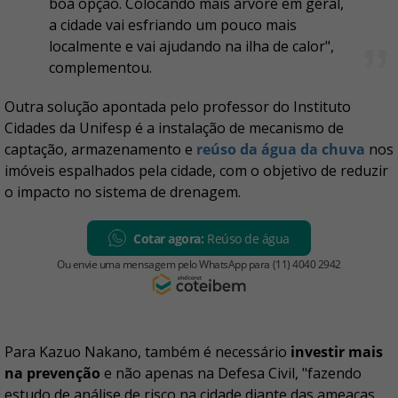
boa opção. Colocando mais árvore em geral,
a cidade vai esfriando um pouco mais
localmente e vai ajudando na ilha de calor",
complementou.
Outra solução apontada pelo professor do Instituto
Cidades da Unifesp é a instalação de mecanismo de
captação, armazenamento e
reúso da água da chuva
nos
imóveis espalhados pela cidade, com o objetivo de reduzir
o impacto no sistema de drenagem.
Para Kazuo Nakano, também é necessário
investir mais
na prevenção
e não apenas na Defesa Civil, "fazendo
estudo de análise de risco na cidade diante das ameaças