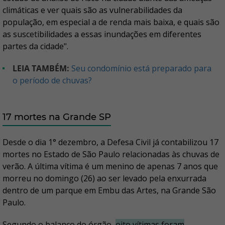
climáticas e ver quais são as vulnerabilidades da
população, em especial a de renda mais baixa, e quais são
as suscetibilidades a essas inundações em diferentes
partes da cidade".
LEIA TAMBÉM:
Seu condomínio está preparado para
o período de chuvas?
17 mortes na Grande SP
Desde o dia 1° dezembro, a Defesa Civil já contabilizou 17
mortes no Estado de São Paulo relacionadas às chuvas de
verão. A última vítima é um menino de apenas 7 anos que
morreu no domingo (26) ao ser levado pela enxurrada
dentro de um parque em Embu das Artes, na Grande São
Paulo.
Segundo o balanço do órgão,
oito vítimas foram