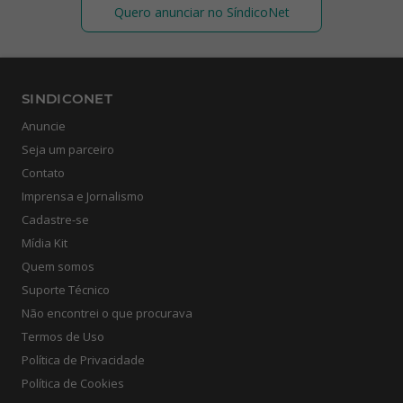
Quero anunciar no SíndicoNet
SINDICONET
Anuncie
Seja um parceiro
Contato
Imprensa e Jornalismo
Cadastre-se
Mídia Kit
Quem somos
Suporte Técnico
Não encontrei o que procurava
Termos de Uso
Política de Privacidade
Política de Cookies