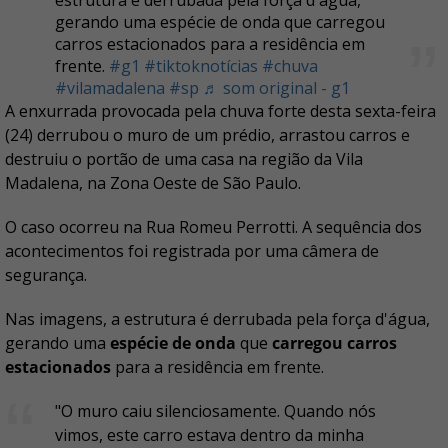
estrutura é derrubada pela força d'água,
gerando uma espécie de onda que carregou
carros estacionados para a residência em
frente.
#g1
#tiktoknotícias
#chuva
#vilamadalena
#sp
♬ som original - g1
A enxurrada provocada pela chuva forte desta sexta-feira
(24) derrubou o muro de um prédio, arrastou carros e
destruiu o portão de uma casa na região da Vila
Madalena, na Zona Oeste de São Paulo.
O caso ocorreu na Rua Romeu Perrotti. A sequência dos
acontecimentos foi registrada por uma câmera de
segurança.
Nas imagens, a estrutura é derrubada pela força d'água,
gerando uma
espécie de onda
que
carregou carros
estacionados
para a residência em frente.
"O muro caiu silenciosamente. Quando nós
vimos, este carro estava dentro da minha