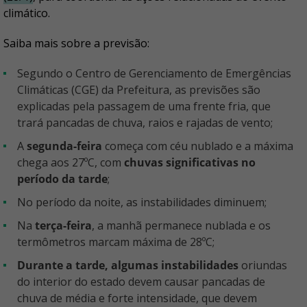
climático.
Saiba mais sobre a previsão:
Segundo o Centro de Gerenciamento de Emergências
Climáticas (CGE) da Prefeitura, as previsões são
explicadas pela passagem de uma frente fria, que
trará pancadas de chuva, raios e rajadas de vento;
A
segunda-feira
começa com céu nublado e a máxima
chega aos 27ºC, com
chuvas significativas no
período da tarde
;
No período da noite, as instabilidades diminuem;
Na
terça-feira
, a manhã permanece nublada e os
termômetros marcam máxima de 28ºC;
Durante a tarde, algumas instabilidades
oriundas
do interior do estado devem causar pancadas de
chuva de média e forte intensidade, que devem