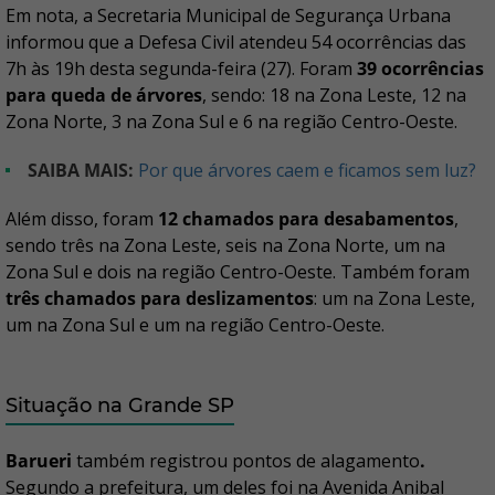
Em nota, a Secretaria Municipal de Segurança Urbana
informou que a Defesa Civil atendeu 54 ocorrências das
7h às 19h desta segunda-feira (27). Foram
39 ocorrências
para queda de árvores
, sendo: 18 na Zona Leste, 12 na
Zona Norte, 3 na Zona Sul e 6 na região Centro-Oeste.
SAIBA MAIS:
Por que árvores caem e ficamos sem luz?
Além disso, foram
12 chamados para desabamentos
,
sendo três na Zona Leste, seis na Zona Norte, um na
Zona Sul e dois na região Centro-Oeste. Também foram
três chamados para deslizamentos
: um na Zona Leste,
um na Zona Sul e um na região Centro-Oeste.
Situação na Grande SP
Barueri
também registrou pontos de alagamento
.
Segundo a prefeitura, um deles foi na Avenida Anibal