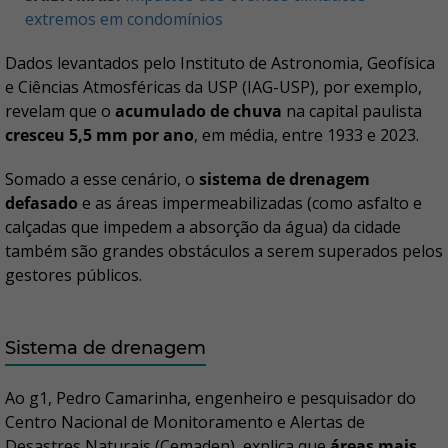
extremos em condomínios
Dados levantados pelo Instituto de Astronomia, Geofísica
e Ciências Atmosféricas da USP (IAG-USP), por exemplo,
revelam que o
acumulado de chuva
na capital paulista
cresceu 5,5 mm por ano
, em média, entre 1933 e 2023.
Somado a esse cenário, o
sistema de drenagem
defasado
e as áreas impermeabilizadas (como asfalto e
calçadas que impedem a absorção da água) da cidade
também são grandes obstáculos a serem superados pelos
gestores públicos.
Sistema de drenagem
Ao g1, Pedro Camarinha, engenheiro e pesquisador do
Centro Nacional de Monitoramento e Alertas de
Desastres Naturais (Cemaden), explica que
áreas mais