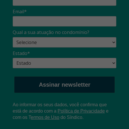
Email*
Qual a sua atuação no condomínio?
Estado*
Assinar newsletter
Ao informar os seus dados, você confirma que
está de acordo com a
Política de Privacidade
e
com os
T
ermos de Uso
do Síndico.