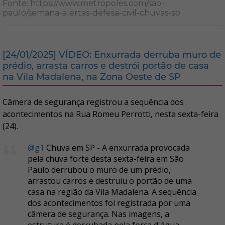
Fonte: https://www.metropoles.com/sao-
paulo/semana-alertas-defesa-civil-chuvas-sp
[24/01/2025] VÍDEO: Enxurrada derruba muro de
prédio, arrasta carros e destrói portão de casa
na Vila Madalena, na Zona Oeste de SP
Câmera de segurança registrou a sequência dos
acontecimentos na Rua Romeu Perrotti, nesta sexta-feira
(24).
@g1
Chuva em SP - A enxurrada provocada
pela chuva forte desta sexta-feira em São
Paulo derrubou o muro de um prédio,
arrastou carros e destruiu o portão de uma
casa na região da Vila Madalena. A sequência
dos acontecimentos foi registrada por uma
câmera de segurança. Nas imagens, a