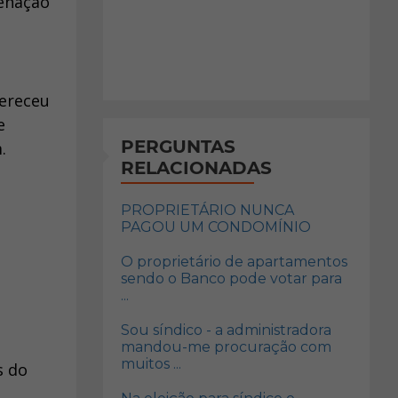
ienação
fereceu
e
PERGUNTAS
.
RELACIONADAS
PROPRIETÁRIO NUNCA
PAGOU UM CONDOMÍNIO
O proprietário de apartamentos
sendo o Banco pode votar para
...
Sou síndico - a administradora
mandou-me procuração com
muitos ...
s do