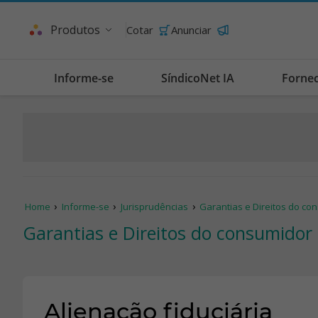
Produtos
Cotar
Anunciar
Informe-se
SíndicoNet IA
Forne
Home
Informe-se
Jurisprudências
Garantias e Direitos do c
Garantias e Direitos do consumidor
Alienação fiduciária