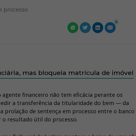
e processo
0
ciária, mas bloqueia matrícula de imóvel
 o agente financeiro não tem eficácia perante os
edir a transferência da titularidade do bem — da
a prolação de sentença em processo entre o banco 
 o resultado útil do processo.