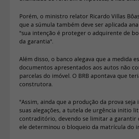
Porém, o ministro relator Ricardo Villas Bô
que a súmula também deve ser aplicada analo
"sua intenção é proteger o adquirente de b
da garantia".
Além disso, o banco alegava que a medida est
documentos apresentados aos autos não co
parcelas do imóvel. O BRB apontava que ter
construtora.
"Assim, ainda que a produção da prova seja 
suas alegações, a tutela de urgência initio l
contraditório, devendo se limitar a garantir 
ele determinou o bloqueio da matrícula do i