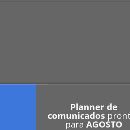
penhorável se oferecido como garantia. Deci
rana do proprietário.
Planner de
comunicados
pron
rmações gratuitamente ...
para
AGOSTO