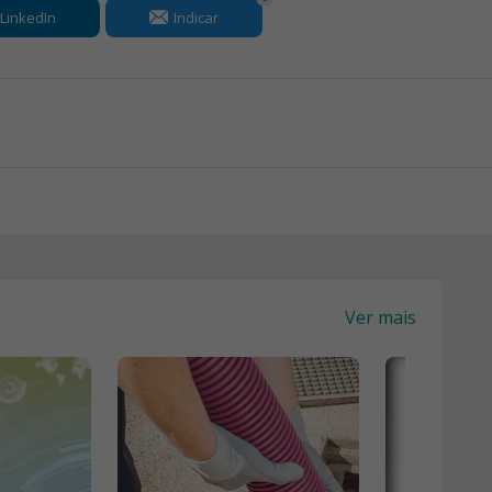
LinkedIn
Indicar
Ver mais