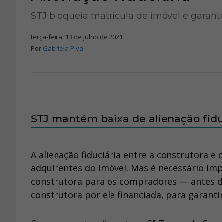
STJ bloqueia matrícula de imóvel e garant
terça-feira, 13 de julho de 2021
Por
Gabriela Piva
STJ mantém baixa de alienação fidu
A alienação fiduciária entre a construtora e
adquirentes do imóvel. Mas é necessário imp
construtora para os compradores — antes d
construtora por ele financiada, para garantir