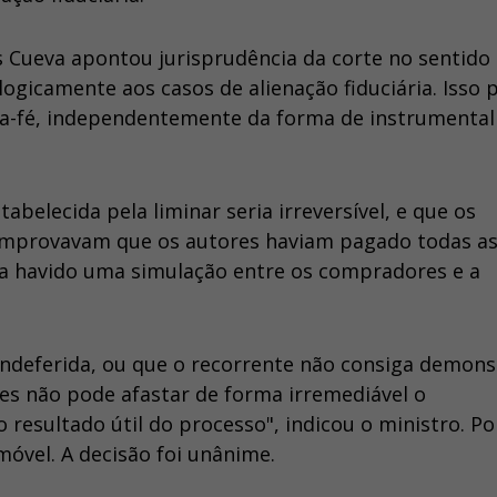
as Cueva apontou jurisprudência da corte no sentido
gicamente aos casos de alienação fiduciária. Isso 
oa-fé, independentemente da forma de instrumental
abelecida pela liminar seria irreversível, e que os
mprovavam que os autores haviam pagado todas a
ia havido uma simulação entre os compradores e a
indeferida, ou que o recorrente não consiga demons
ites não pode afastar de forma irremediável o
o resultado útil do processo", indicou o ministro. Por
móvel. A decisão foi unânime.