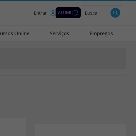
Entrar
Busca
ASSINE
ursos Online
Serviços
Empregos