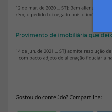
12 de mar. de 2020 ... STJ: Bem alienado fidu
rém, o pedido foi negado pois o imóvel foi da
Provimento de imobiliária que deix
14 de jun. de 2021 ... STJ admite resolução d
.. com pacto adjeto de alienação fiduciária n
Gostou do conteúdo? Compartilhe: