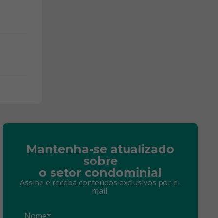
Mantenha-se atualizado
sobre
o setor condominial
Assine e receba conteúdos exclusivos por e-
mail:
Nome*