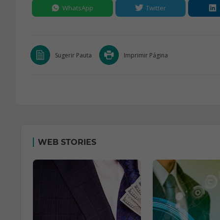
WhatsApp
Twitter
Sugerir Pauta
Imprimir Página
WEB STORIES