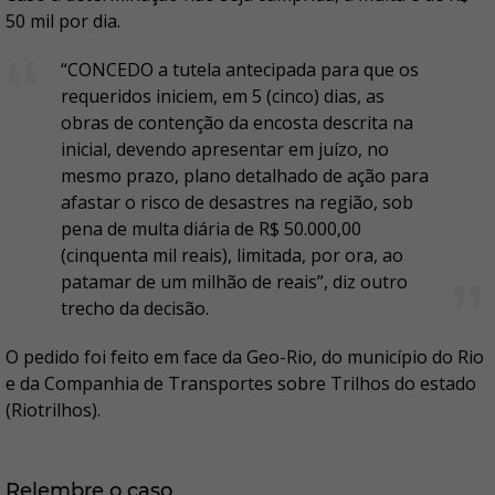
50 mil por dia.
“CONCEDO a tutela antecipada para que os
requeridos iniciem, em 5 (cinco) dias, as
obras de contenção da encosta descrita na
inicial, devendo apresentar em juízo, no
mesmo prazo, plano detalhado de ação para
afastar o risco de desastres na região, sob
pena de multa diária de R$ 50.000,00
(cinquenta mil reais), limitada, por ora, ao
patamar de um milhão de reais”, diz outro
trecho da decisão.
O pedido foi feito em face da Geo-Rio, do município do Rio
e da Companhia de Transportes sobre Trilhos do estado
(Riotrilhos).
Relembre o caso