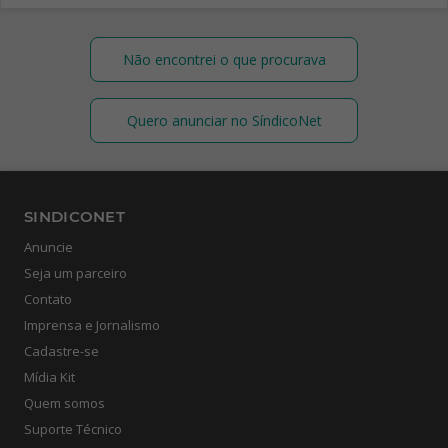
Não encontrei o que procurava
Quero anunciar no SíndicoNet
SINDICONET
Anuncie
Seja um parceiro
Contato
Imprensa e Jornalismo
Cadastre-se
Mídia Kit
Quem somos
Suporte Técnico