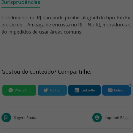
Jurisprudências
Condomínio no RJ não pode proibir aluguel do tipo. Em Ex
ercício de ... Ameaça de encosta no RJ ... No RJ, moradores s
ão impedidos de usar áreas comuns.
Gostou do conteúdo? Compartilhe:
0
WhatsApp
Twitter
LinkedIn
Indicar
Sugerir Pauta
Imprimir Página