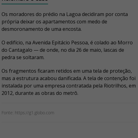
Os moradores do prédio na Lagoa decidiram por conta
própria deixar os apartamentos com medo de
desmoronamento de uma encosta.
O edifício, na Avenida Epitácio Pessoa, é colado ao Morro
do Cantagalo — de onde, no dia 26 de maio, lascas de
pedra se soltaram.
Os fragmentos ficaram retidos em uma tela de proteção,
mas a estrutura acabou danificada. A tela de contenção foi
instalada por uma empresa contratada pela Riotrilhos, em
2012, durante as obras do metrô.
Fonte: https://g1.globo.com