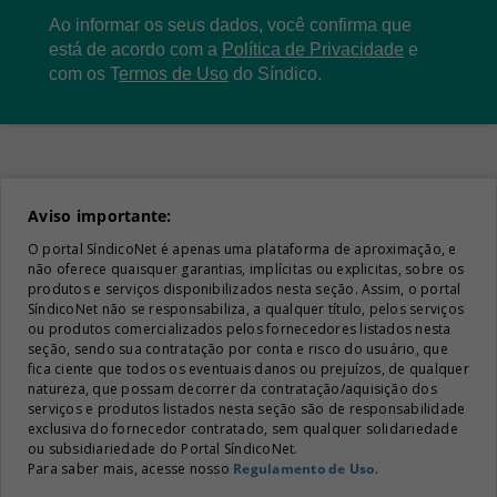
Ao informar os seus dados, você confirma que
está de acordo com a
Política de Privacidade
e
com os
T
ermos de Uso
do Síndico.
Aviso importante:
O portal SíndicoNet é apenas uma plataforma de aproximação, e
não oferece quaisquer garantias, implícitas ou explicitas, sobre os
produtos e serviços disponibilizados nesta seção. Assim, o portal
SíndicoNet não se responsabiliza, a qualquer título, pelos serviços
ou produtos comercializados pelos fornecedores listados nesta
seção, sendo sua contratação por conta e risco do usuário, que
fica ciente que todos os eventuais danos ou prejuízos, de qualquer
natureza, que possam decorrer da contratação/aquisição dos
serviços e produtos listados nesta seção são de responsabilidade
exclusiva do fornecedor contratado, sem qualquer solidariedade
ou subsidiariedade do Portal SíndicoNet.
Para saber mais, acesse nosso
Regulamento de Uso
.