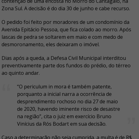
contenção de uma encosta no Morro do Cantagalo, na
Zona Sul. A decisão é do dia 30 de junho e cabe recurso.
O pedido foi feito por moradores de um condomínio da
Avenida Epitácio Pessoa, que fica colado ao morro. Após
lascas de pedra se soltarem em maio e com medo de
desmoronamento, eles deixaram o imóvel.
Dias após a queda, a Defesa Civil Municipal interditou
preventivamente parte dos fundos do prédio, do térreo
ao quinto andar.
“O periculum in mora é também patente,
porquanto a inicial narra a ocorrência de
desprendimento rochoso no dia 27 de maio
de 2020, havendo iminente risco de desastre
na região”, cita o juiz em exercício Bruno
Vinícius da Rós Bodart em sua decisão.
Caso a determinação não seja cumprida, a multa é de R$