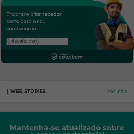
Encontre o
fornecedor
certo para o seu
condomínio
Ver mais
WEB STORIES
Mantenha-se atualizado sobre