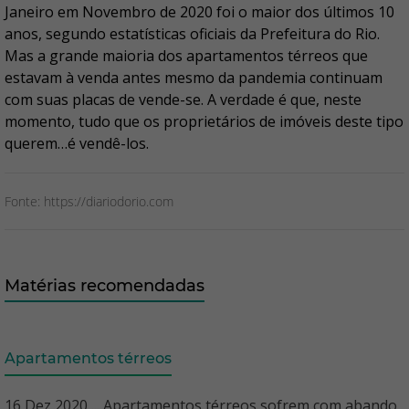
Janeiro em Novembro de 2020 foi o maior dos últimos 10
anos, segundo estatísticas oficiais da Prefeitura do Rio.
Mas a grande maioria dos apartamentos térreos que
estavam à venda antes mesmo da pandemia continuam
com suas placas de vende-se. A verdade é que, neste
momento, tudo que os proprietários de imóveis deste tipo
querem…é vendê-los.
Fonte: https://diariodorio.com
Matérias recomendadas
Apartamentos térreos
16 Dez 2020 ... Apartamentos térreos sofrem com abando