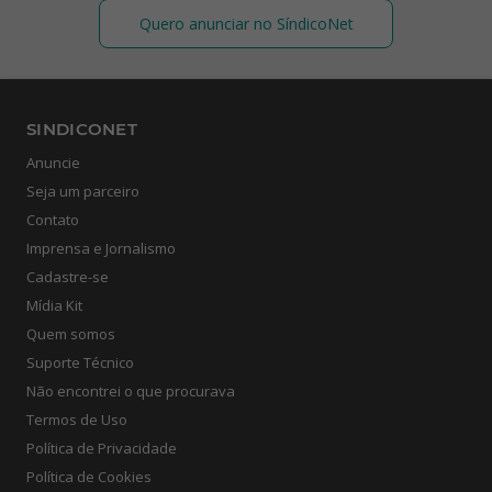
Quero anunciar no SíndicoNet
SINDICONET
Anuncie
Seja um parceiro
Contato
Imprensa e Jornalismo
Cadastre-se
Mídia Kit
Quem somos
Suporte Técnico
Não encontrei o que procurava
Termos de Uso
Política de Privacidade
Política de Cookies