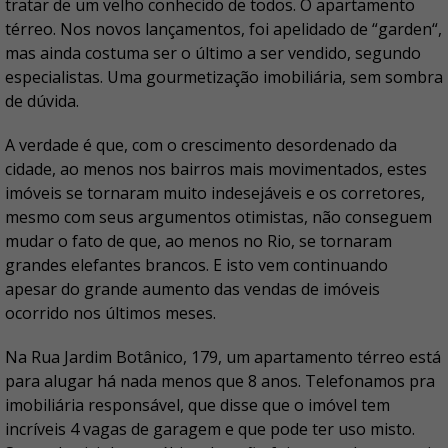
tratar de um velho conhecido de todos. O apartamento
térreo. Nos novos lançamentos, foi apelidado de “garden“,
mas ainda costuma ser o último a ser vendido, segundo
especialistas. Uma gourmetização imobiliária, sem sombra
de dúvida.
A verdade é que, com o crescimento desordenado da
cidade, ao menos nos bairros mais movimentados, estes
imóveis se tornaram muito indesejáveis e os corretores,
mesmo com seus argumentos otimistas, não conseguem
mudar o fato de que, ao menos no Rio, se tornaram
grandes elefantes brancos. E isto vem continuando
apesar do grande aumento das vendas de imóveis
ocorrido nos últimos meses.
Na Rua Jardim Botânico, 179, um apartamento térreo está
para alugar há nada menos que 8 anos. Telefonamos pra
imobiliária responsável, que disse que o imóvel tem
incríveis 4 vagas de garagem e que pode ter uso misto.