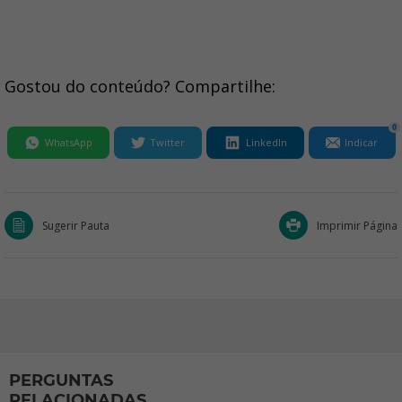
Gostou do conteúdo? Compartilhe:
0
WhatsApp
Twitter
LinkedIn
Indicar
Sugerir Pauta
Imprimir Página
PERGUNTAS
RELACIONADAS