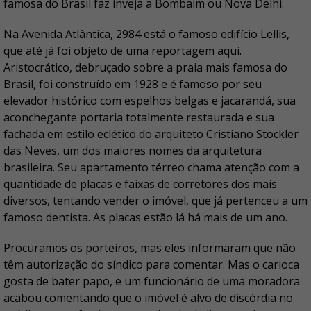
famosa do Brasil faz inveja a Bombaim ou Nova Delhi.
Na Avenida Atlântica, 2984 está o famoso edifício Lellis,
que até já foi objeto de uma reportagem aqui.
Aristocrático, debruçado sobre a praia mais famosa do
Brasil, foi construído em 1928 e é famoso por seu
elevador histórico com espelhos belgas e jacarandá, sua
aconchegante portaria totalmente restaurada e sua
fachada em estilo eclético do arquiteto Cristiano Stockler
das Neves, um dos maiores nomes da arquitetura
brasileira. Seu apartamento térreo chama atenção com a
quantidade de placas e faixas de corretores dos mais
diversos, tentando vender o imóvel, que já pertenceu a um
famoso dentista. As placas estão lá há mais de um ano.
Procuramos os porteiros, mas eles informaram que não
têm autorização do síndico para comentar. Mas o carioca
gosta de bater papo, e um funcionário de uma moradora
acabou comentando que o imóvel é alvo de discórdia no