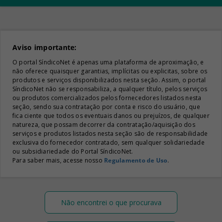
Aviso importante:
O portal SíndicoNet é apenas uma plataforma de aproximação, e
não oferece quaisquer garantias, implícitas ou explicitas, sobre os
produtos e serviços disponibilizados nesta seção. Assim, o portal
SíndicoNet não se responsabiliza, a qualquer título, pelos serviços
ou produtos comercializados pelos fornecedores listados nesta
seção, sendo sua contratação por conta e risco do usuário, que
fica ciente que todos os eventuais danos ou prejuízos, de qualquer
natureza, que possam decorrer da contratação/aquisição dos
serviços e produtos listados nesta seção são de responsabilidade
exclusiva do fornecedor contratado, sem qualquer solidariedade
ou subsidiariedade do Portal SíndicoNet.
Para saber mais, acesse nosso
Regulamento de Uso
.
Não encontrei o que procurava