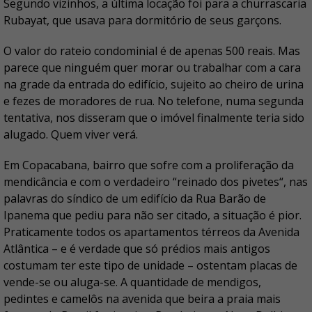
Segundo vizinhos, a última locação foi para a churrascaria
Rubayat, que usava para dormitório de seus garçons.
O valor do rateio condominial é de apenas 500 reais. Mas
parece que ninguém quer morar ou trabalhar com a cara
na grade da entrada do edifício, sujeito ao cheiro de urina
e fezes de moradores de rua. No telefone, numa segunda
tentativa, nos disseram que o imóvel finalmente teria sido
alugado. Quem viver verá.
Em Copacabana, bairro que sofre com a proliferação da
mendicância e com o verdadeiro “reinado dos pivetes“, nas
palavras do síndico de um edifício da Rua Barão de
Ipanema que pediu para não ser citado, a situação é pior.
Praticamente todos os apartamentos térreos da Avenida
Atlântica – e é verdade que só prédios mais antigos
costumam ter este tipo de unidade – ostentam placas de
vende-se ou aluga-se. A quantidade de mendigos,
pedintes e camelôs na avenida que beira a praia mais