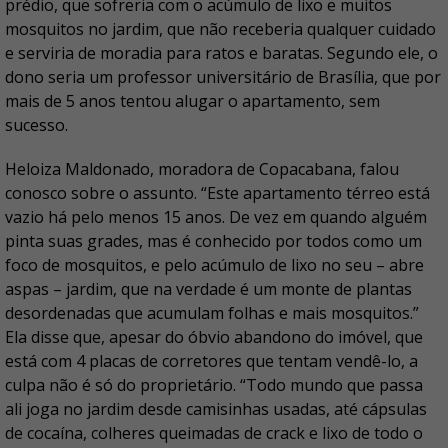
prédio, que sofreria com o acúmulo de lixo e muitos
mosquitos no jardim, que não receberia qualquer cuidado
e serviria de moradia para ratos e baratas. Segundo ele, o
dono seria um professor universitário de Brasília, que por
mais de 5 anos tentou alugar o apartamento, sem
sucesso.
Heloiza Maldonado, moradora de Copacabana, falou
conosco sobre o assunto. “Este apartamento térreo está
vazio há pelo menos 15 anos. De vez em quando alguém
pinta suas grades, mas é conhecido por todos como um
foco de mosquitos, e pelo acúmulo de lixo no seu – abre
aspas – jardim, que na verdade é um monte de plantas
desordenadas que acumulam folhas e mais mosquitos.”
Ela disse que, apesar do óbvio abandono do imóvel, que
está com 4 placas de corretores que tentam vendê-lo, a
culpa não é só do proprietário. “Todo mundo que passa
ali joga no jardim desde camisinhas usadas, até cápsulas
de cocaína, colheres queimadas de crack e lixo de todo o