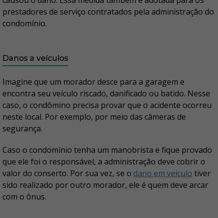
causou o dano. Essa medida também é adotada para os
prestadores de serviço contratados pela administração do
condomínio.
Danos a veículos
Imagine que um morador desce para a garagem e
encontra seu veículo riscado, danificado ou batido. Nesse
caso, o condômino precisa provar que o acidente ocorreu
neste local. Por exemplo, por meio das câmeras de
segurança.
Caso o condomínio tenha um manobrista e fique provado
que ele foi o responsável, a administração deve cobrir o
valor do conserto. Por sua vez, se o
dano em veículo
tiver
sido realizado por outro morador, ele é quem deve arcar
com o ônus.