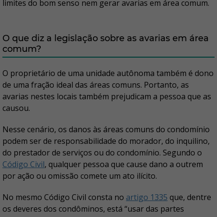
limites do bom senso nem gerar avarias em área comum.
O que diz a legislação sobre as avarias em área
comum?
O proprietário de uma unidade autônoma também é dono
de uma fração ideal das áreas comuns. Portanto, as
avarias nestes locais também prejudicam a pessoa que as
causou.
Nesse cenário, os danos às áreas comuns do condomínio
podem ser de responsabilidade do morador, do inquilino,
do prestador de serviços ou do condomínio. Segundo o
Código Civil
, qualquer pessoa que cause dano a outrem
por ação ou omissão comete um ato ilícito.
No mesmo Código Civil consta no
artigo 1335
que, dentre
os deveres dos condôminos, está “usar das partes