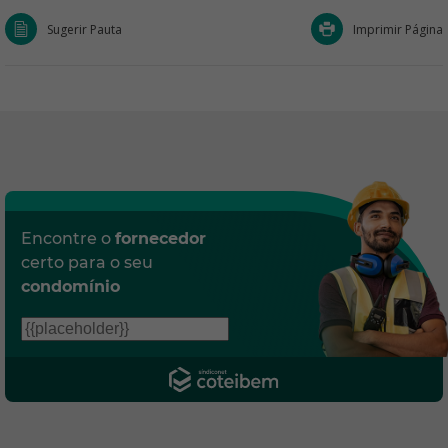
Sugerir Pauta
Imprimir Página
Encontre o
fornecedor
certo para o seu
condomínio