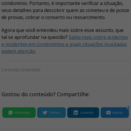
condomínio. Portanto, é importante verificar a situação,
seus detalhes para descobrir quem as cometeu e de posse
de provas, cobrar o conserto ou ressarcimento.
Agora que você entendeu mais sobre esse assunto, que
tal se aprofundar na questão?
Saiba mais sobre acidentes
e incidentes em condomínios e quais situações inusitadas
pedem atenção
.
Conteúdo SíndicoNet
Gostou do conteúdo? Compartilhe:
2
WhatsApp
Twitter
LinkedIn
Indicar