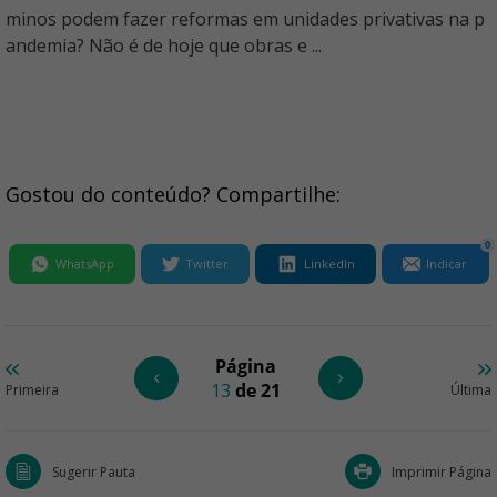
minos podem fazer reformas em unidades privativas na p
andemia? Não é de hoje que obras e ...
Gostou do conteúdo? Compartilhe:
0
WhatsApp
Twitter
LinkedIn
Indicar
Página
13
de 21
Primeira
Última
Sugerir Pauta
Imprimir Página