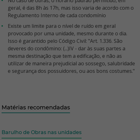
No caso de obras, o horário padrão permitido, em
geral, é das 8h às 17h, mas isso varia de acordo com o
Regulamento Interno de cada condomínio
Existe um limite para o nível de ruído em geral
provocado por uma unidade, mesmo durante o dia.
Isso é garantido pelo Código Civil: "Art. 1.336. São
deveres do condômino: (...)IV - dar às suas partes a
mesma destinação que tem a edificação, e não as
utilizar de maneira prejudicial ao sossego, salubridade
e segurança dos possuidores, ou aos bons costumes."
Matérias recomendadas
Barulho de Obras nas unidades