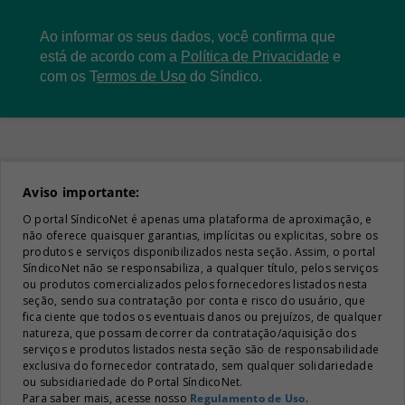
Ao informar os seus dados, você confirma que
está de acordo com a
Política de Privacidade
e
com os
T
ermos de Uso
do Síndico.
Aviso importante:
O portal SíndicoNet é apenas uma plataforma de aproximação, e
não oferece quaisquer garantias, implícitas ou explicitas, sobre os
produtos e serviços disponibilizados nesta seção. Assim, o portal
SíndicoNet não se responsabiliza, a qualquer título, pelos serviços
ou produtos comercializados pelos fornecedores listados nesta
seção, sendo sua contratação por conta e risco do usuário, que
fica ciente que todos os eventuais danos ou prejuízos, de qualquer
natureza, que possam decorrer da contratação/aquisição dos
serviços e produtos listados nesta seção são de responsabilidade
exclusiva do fornecedor contratado, sem qualquer solidariedade
ou subsidiariedade do Portal SíndicoNet.
Para saber mais, acesse nosso
Regulamento de Uso
.