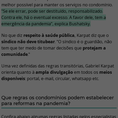
melhor possível para manter os serviços no condomínio.
"Se ele errar, pode ser destituído, responsabilizado.
Contra ele, há o eventual excesso. A favor dele, tem a
emergência da pandemia", explica Bushatsky.
No que diz
respeito à saúde pública
, Karpat diz que o
síndico não deve titubear
. "O síndico é o guardião, não
tem que ter medo de tomar decisões que
protejam a
comunidade
."
Uma vez definidas das regras transitórias, Gabriel Karpat
orienta quanto à
ampla divulgação
em todos os
meios
disponíveis
: portal, e-mail, circular, whatsapp etc.
Que regras os condomínios podem estabelecer
para reformas na pandemia?
Confira abaixo algumas regras listadas pelos especialistas