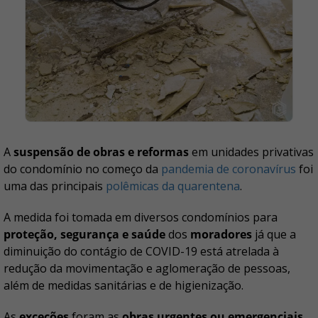
A
suspensão de obras e reformas
em unidades privativas
do condomínio no começo da
pandemia de coronavírus
foi
uma das principais
polêmicas da quarentena
.
A medida foi tomada em diversos condomínios para
proteção, segurança e saúde
dos
moradores
já que a
diminuição do contágio de COVID-19 está atrelada à
redução da movimentação e aglomeração de pessoas,
além de medidas sanitárias e de higienização.
As
exceções
foram as
obras urgentes ou emergenciais
,