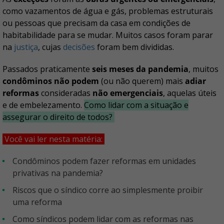
como vazamentos de água e gás, problemas estruturais
ou pessoas que precisam da casa em condições de
habitabilidade para se mudar. Muitos casos foram parar
na
justiça
, cujas
decisões
foram bem divididas.
Passados praticamente
seis meses da pandemia
, muitos
condôminos não podem
(ou não querem) mais
adiar
reformas
consideradas
não emergenciais
, aquelas úteis
e de embelezamento.
Como lidar com a situação e
assegurar o direito de todos?
Você vai ler nesta matéria:
Condôminos podem fazer reformas em unidades
privativas na pandemia?
Riscos que o síndico corre ao simplesmente proibir
uma reforma
Como síndicos podem lidar com as reformas nas