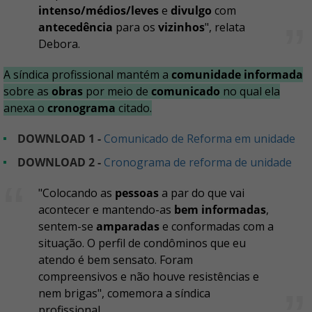
intenso/médios/leves
e
divulgo
com
antecedência
para os
vizinhos
", relata
Debora.
A síndica profissional mantém a
comunidade informada
sobre as
obras
por meio de
comunicado
no qual ela
anexa o
cronograma
citado.
DOWNLOAD 1 -
Comunicado de Reforma em unidade
DOWNLOAD 2 -
Cronograma de reforma de unidade
"Colocando as
pessoas
a par do que vai
acontecer e mantendo-as
bem informadas
,
sentem-se
amparadas
e conformadas com a
situação. O perfil de condôminos que eu
atendo é bem sensato. Foram
compreensivos e não houve resistências e
nem brigas", comemora a síndica
profissional.