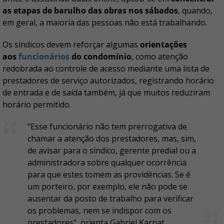
as etapas de barulho das obras nos sábados
, quando,
em geral, a maioria das pessoas não está trabalhando.
Os síndicos devem reforçar algumas
orientações
aos
funcionários
do condomínio
, como atenção
redobrada ao controle de acesso mediante uma lista de
prestadores de serviço autorizados, registrando horário
de entrada e de saída também, já que muitos reduziram
horário permitido.
"Esse funcionário não tem prerrogativa de
chamar a atenção dos prestadores, mas, sim,
de avisar para o síndico, gerente predial ou a
administradora sobre qualquer ocorrência
para que estes tomem as providências. Se é
um porteiro, por exemplo, ele não pode se
ausentar da posto de trabalho para verificar
os problemas, nem se indispor com os
prestadores", orienta Gabriel Karpat.