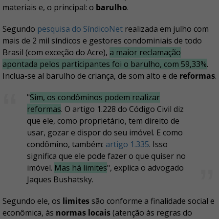
materiais e, o principal: o
barulho
.
Segundo
pesquisa do SíndicoNet
realizada em julho com
mais de 2 mil síndicos e gestores condominiais de todo
Brasil (com exceção do Acre),
a maior reclamação
apontada pelos participantes foi o barulho, com 59,33%
.
Inclua-se aí barulho de criança, de som alto e de
reformas
.
"
Sim, os condôminos podem realizar
reformas
. O artigo 1.228 do Código Civil diz
que ele, como proprietário, tem direito de
usar, gozar e dispor do seu imóvel. E como
condômino, também:
artigo 1.335
. Isso
significa que ele pode fazer o que quiser no
imóvel.
Mas há limites
", explica o advogado
Jaques Bushatsky.
Segundo ele, os
limites
são conforme a finalidade social e
econômica, às
normas locais
(atenção às regras do