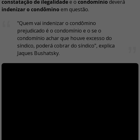
constatação de ilegalidade
e o
condomínio
deverá
indenizar o condômino
em questão.
"Quem vai indenizar o condômino
prejudicado é o condomínio e o se o
condomínio achar que houve excesso do
síndico, poderá cobrar do síndico", explica
Jaques Bushatsky.