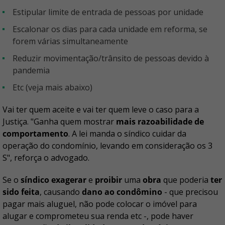
estipular limite de entrada de pessoas por unidade
escalonar os dias para cada unidade em reforma, se
forem várias simultaneamente
reduzir movimentação/trânsito de pessoas devido à
pandemia
etc (veja mais abaixo)
Vai ter quem aceite e vai ter quem leve o caso para a
Justiça. "Ganha quem mostrar
mais razoabilidade de
comportamento
. A lei manda o síndico cuidar da
operação do condomínio, levando em consideração os 3
S", reforça o advogado.
Se o
síndico exagerar
e
proibir
uma
obra
que poderia
ter
sido feita
, causando
dano ao condômino
- que precisou
pagar mais aluguel, não pode colocar o imóvel para
alugar e comprometeu sua renda etc -, pode haver