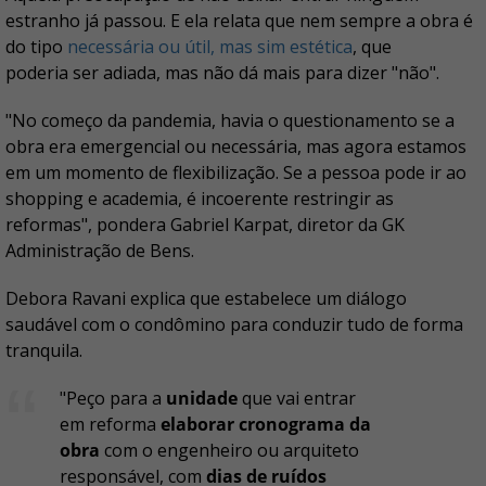
estranho já passou. E ela relata que nem sempre a obra é
do tipo
necessária ou útil, mas sim estética
, que
poderia ser adiada, mas não dá mais para dizer "não".
"No começo da pandemia, havia o questionamento se a
obra era emergencial ou necessária, mas agora estamos
em um momento de flexibilização. Se a pessoa pode ir ao
shopping e academia, é incoerente restringir as
reformas", pondera Gabriel Karpat, diretor da GK
Administração de Bens.
Debora Ravani explica que estabelece um diálogo
saudável com o condômino para conduzir tudo de forma
tranquila.
"Peço para a
unidade
que vai entrar
em reforma
elaborar
cronograma da
obra
com o engenheiro ou arquiteto
responsável, com
dias de ruídos