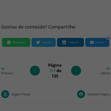
Gostou do conteúdo? Compartilhe:
24
WhatsApp
Twitter
LinkedIn
Indicar
Página
107
de
Primeira
Última
135
Sugerir Pauta
Imprimir Página