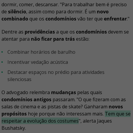
dormir, comer, descansar. "Para trabalhar bem é preciso
de
silêncio
, assim como para dormir. É um
novo
combinado
que os
condomínios
vão ter que
enfrentar
."
Dentre as
providências
a que os
condomínios
devem se
atentar para
não ficar para trás
estão:
combinar horários de barulho
incentivar vedação acústica
destacar espaços no prédio para atividades
silenciosas
O advogado relembra
mudanças
pelas quais
condomínios antigos
passaram. "O que fizeram com as
salas de cinema e as pistas de skate? Ganharam
novos
propósitos
hoje porque não interessam mais.
Tem que se
respeitar a evolução dos costumes
", alerta Jaques
Bushatsky.