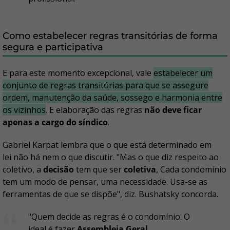
Como estabelecer regras transitórias de forma
segura e participativa
E para este momento excepcional, vale
estabelecer um
conjunto de regras transitórias para que se assegure
ordem, manutenção da saúde, sossego e harmonia entre
os vizinhos
. E elaboração das regras
não deve ficar
apenas a cargo do síndico
.
Gabriel Karpat lembra que o que está determinado em
lei não há nem o que discutir. "Mas o que diz respeito ao
coletivo, a
decisão
tem que ser
coletiva
, Cada condomínio
tem um modo de pensar, uma necessidade. Usa-se as
ferramentas de que se dispõe", diz. Bushatsky concorda.
"Quem decide as regras é o condomínio. O
ideal é fazer
Assembleia Geral