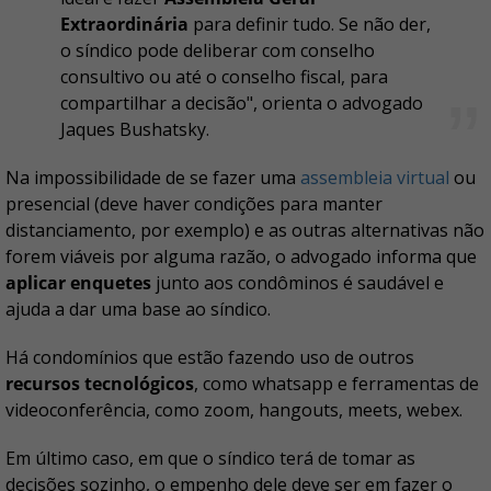
Extraordinária
para definir tudo. Se não der,
o síndico pode deliberar com conselho
consultivo ou até o conselho fiscal, para
compartilhar a decisão", orienta o advogado
Jaques Bushatsky.
Na impossibilidade de se fazer uma
assembleia virtual
ou
presencial (deve haver condições para manter
distanciamento, por exemplo) e as outras alternativas não
forem viáveis por alguma razão, o advogado informa que
aplicar enquetes
junto aos condôminos é saudável e
ajuda a dar uma base ao síndico.
Há condomínios que estão fazendo uso de outros
recursos tecnológicos
, como whatsapp e ferramentas de
videoconferência, como zoom, hangouts, meets, webex.
Em último caso, em que o síndico terá de tomar as
decisões sozinho, o empenho dele deve ser em fazer o