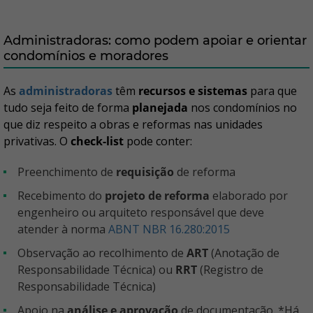
Administradoras: como podem apoiar e orientar
condomínios e moradores
As
administradoras
têm
recursos e sistemas
para que
tudo seja feito de forma
planejada
nos condomínios no
que diz respeito a obras e reformas nas unidades
privativas. O
check-list
pode conter:
preenchimento de
requisição
de reforma
recebimento do
projeto de reforma
elaborado por
engenheiro ou arquiteto responsável que deve
atender à norma
ABNT NBR 16.280:2015
observação ao recolhimento de
ART
(Anotação de
Responsabilidade Técnica) ou
RRT
(Registro de
Responsabilidade Técnica)
apoio na
análise e aprovação
de documentação. *Há