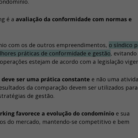
condomínio.
ng é a
avaliação da conformidade com normas e
nio com os de outros empreendimentos,
o síndico 
lhores práticas de conformidade e gestão
, evitando
operações estejam de acordo com a legislação vigen
deve ser uma prática constante
e não uma ativid
 resultados da comparação devem ser utilizados para
tratégias de gestão.
king favorece a evolução do condomínio
e sua
ios do mercado, mantendo-se competitivo e bem