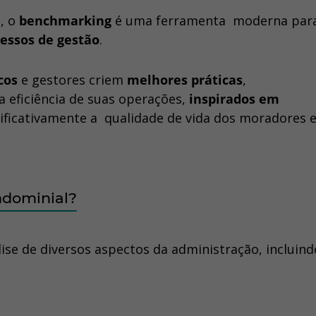
l
, o
benchmarking
é uma ferramenta moderna par
essos de gestão
.
icos
e gestores criem
melhores práticas
,
ficiência de suas operações,
inspirados em
ificativamente a qualidade de vida dos moradores 
ndominial?
se de diversos aspectos da administração, incluind