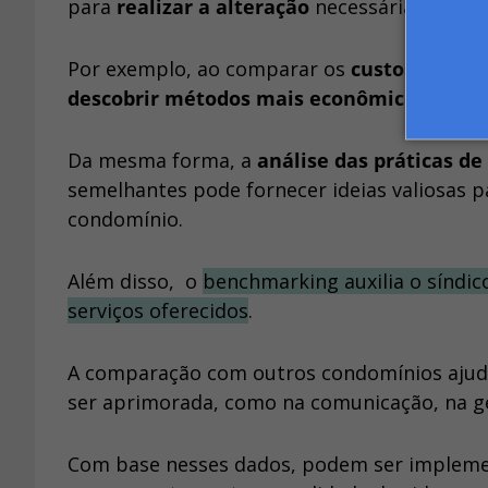
para
realizar a alteração
necessária com a
Por exemplo, ao comparar os
custos de ma
descobrir métodos mais econômicos e seg
Da mesma forma, a
análise das práticas de
semelhantes pode fornecer ideias valiosas 
condomínio.
Além disso, o
benchmarking auxilia o síndic
serviços oferecidos
.
A comparação com outros condomínios ajuda
ser aprimorada, como na comunicação, na g
Com base nesses dados, podem ser implemen