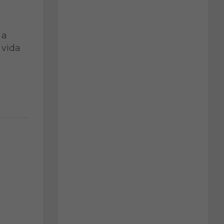
 a
 vida