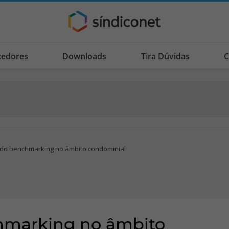
cedores
Downloads
Tira Dúvidas
C
 do benchmarking no âmbito condominial
hmarking no âmbito