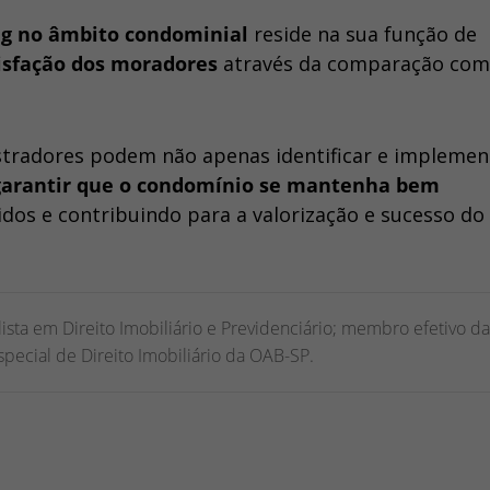
g no âmbito condominial
reside na sua função de
tisfação dos moradores
através da comparação com
istradores podem não apenas identificar e implemen
garantir que o condomínio se mantenha bem
idos e contribuindo para a valorização e sucesso do
sta em Direito Imobiliário e Previdenciário; membro efetivo da
ecial de Direito Imobiliário da OAB-SP.