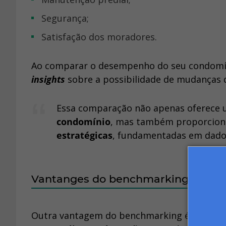
segurança;
satisfação dos moradores.
Ao comparar o desempenho do seu condomíni
insights
sobre a possibilidade de mudanças q
Essa comparação não apenas oferece
condomínio
, mas também proporcio
estratégicas
, fundamentadas em dados
Vantanges do benchmarking condo
Outra vantagem do benchmarking é a possib