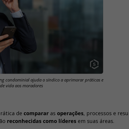
 condominial ajuda o síndico a aprimorar práticas e
 de vida aos moradores
prática de
comparar
as
operações
, processos e resu
são
reconhecidas como líderes
em suas áreas.