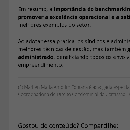
Em resumo, a
importância do benchmarkin
promover a excelência operacional e a sa
melhores exemplos do setor.
Ao adotar essa prática, os síndicos e admin
melhores técnicas de gestão, mas também
administrado
, beneficiando todos os envolv
empreendimento.
(*) Marilen Maria Amorim Fontana é advogada especiali
Coordenadoria de Direito Condominial da Comissão Esp
Gostou do conteúdo? Compartilhe: