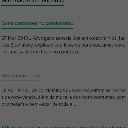
Matérias recomendadas
Bons costumes no condomínio
27 Mar 2019 ... Advogado especialista em condomínios, Jaq
ues Bushatsky, explica que a ideia de bons costumes deve
ser analisada com base no contexto ...
Boa convivência
18 Abr 2013 ... Os condôminos que desrespeitam as norma
s de convivência, além da moral e dos bons costumes, com
prometem o bem-estar de toda a ...
Atividades ilícitas no condomínio: prostituição, drogas