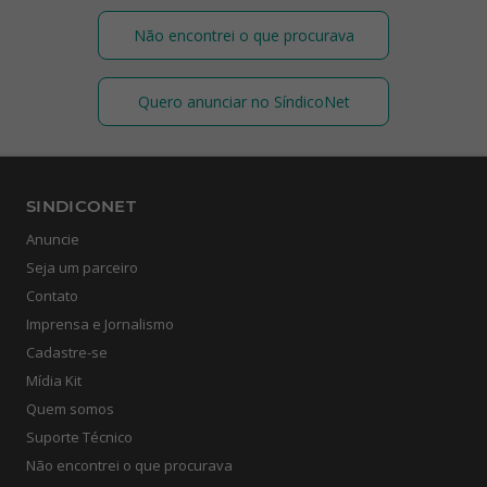
Não encontrei o que procurava
Quero anunciar no SíndicoNet
SINDICONET
Anuncie
Seja um parceiro
Contato
Imprensa e Jornalismo
Cadastre-se
Mídia Kit
Quem somos
Suporte Técnico
Não encontrei o que procurava