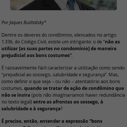
Por Jaques Bushatsky*
Dentre os deveres do condômino, elencados no artigo
1.336, do Código Civil, existe um intrigante: o de “
não as
utilizar [as suas partes no condomínio] de maneira
prejudicial aos bons costumes”
.
É razoavelmente fácil caracterizar a utilização como sendo
“prejudicial ao sossego, salubridade e segurança”. Mas,
como definir o que seja – ou não – atentatório aos bons
costumes,
quando se tratar de ação de condômino que
não se insira
(pois não imaginaríamos haver redundância
no texto legal)
entre as afrontas ao sossego, à
salubridade e à segurança
?
É preciso, então, entender a expressão “bons