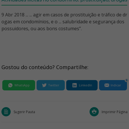
9 Abr 2018 ... ... agir em casos de prostituição e tráfico de dr
ogas em condomínios, e o ... salubridade e segurança dos
possuidores, ou aos bons costumes”.
Gostou do conteúdo? Compartilhe:
0
WhatsApp
Twitter
LinkedIn
Indicar
Sugerir Pauta
Imprimir Página