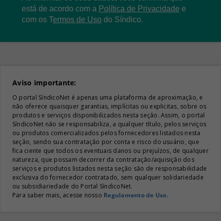
está de acordo com a
Política de Privacidade
e
com os
T
ermos de Uso
do Síndico.
Aviso importante:
O portal SíndicoNet é apenas uma plataforma de aproximação, e
não oferece quaisquer garantias, implícitas ou explicitas, sobre os
produtos e serviços disponibilizados nesta seção. Assim, o portal
SíndicoNet não se responsabiliza, a qualquer título, pelos serviços
ou produtos comercializados pelos fornecedores listados nesta
seção, sendo sua contratação por conta e risco do usuário, que
fica ciente que todos os eventuais danos ou prejuízos, de qualquer
natureza, que possam decorrer da contratação/aquisição dos
serviços e produtos listados nesta seção são de responsabilidade
exclusiva do fornecedor contratado, sem qualquer solidariedade
ou subsidiariedade do Portal SíndicoNet.
Para saber mais, acesse nosso
Regulamento de Uso
.