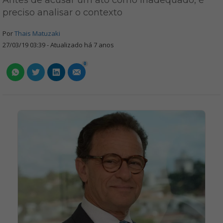
Antes de acusar um ato como inadequado, é
preciso analisar o contexto
Por
Thais Matuzaki
27/03/19 03:39 - Atualizado há 7 anos
0