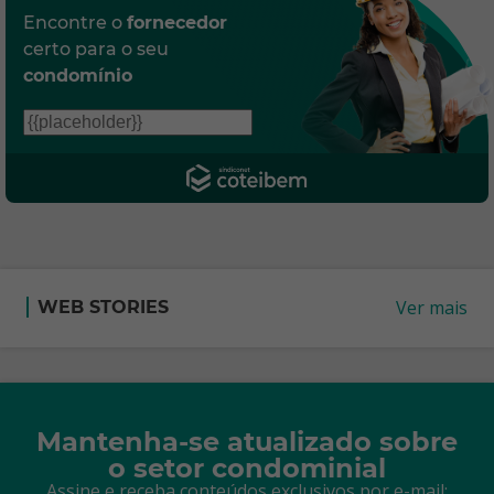
Encontre o
fornecedor
certo para o seu
condomínio
Ver mais
WEB STORIES
Mantenha-se atualizado sobre
o setor condominial
Assine e receba conteúdos exclusivos por e-mail: