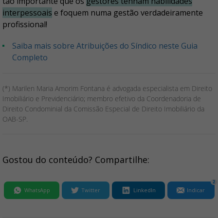
tão importante que os
gestores tenham habilidades
interpessoais
e foquem numa gestão verdadeiramente
profissional!
Saiba mais sobre Atribuições do Síndico neste Guia
Completo
(*) Marilen Maria Amorim Fontana é advogada especialista em Direito
Imobiliário e Previdenciário; membro efetivo da Coordenadoria de
Direito Condominial da Comissão Especial de Direito Imobiliário da
OAB-SP.
Gostou do conteúdo? Compartilhe:
2
WhatsApp
Twitter
LinkedIn
Indicar