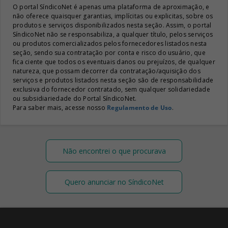
O portal SíndicoNet é apenas uma plataforma de aproximação, e
não oferece quaisquer garantias, implícitas ou explicitas, sobre os
produtos e serviços disponibilizados nesta seção. Assim, o portal
SíndicoNet não se responsabiliza, a qualquer título, pelos serviços
ou produtos comercializados pelos fornecedores listados nesta
seção, sendo sua contratação por conta e risco do usuário, que
fica ciente que todos os eventuais danos ou prejuízos, de qualquer
natureza, que possam decorrer da contratação/aquisição dos
serviços e produtos listados nesta seção são de responsabilidade
exclusiva do fornecedor contratado, sem qualquer solidariedade
ou subsidiariedade do Portal SíndicoNet.
Para saber mais, acesse nosso
Regulamento de Uso
.
Não encontrei o que procurava
Quero anunciar no SíndicoNet