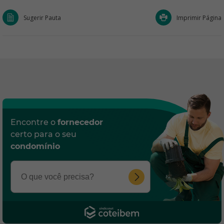
Sugerir Pauta
Imprimir Página
Encontre o
fornecedor
certo para o seu
condomínio