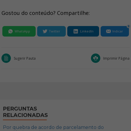
Gostou do conteúdo? Compartilhe:
0
WhatsApp
Twitter
LinkedIn
Indicar
Sugerir Pauta
Imprimir Página
PERGUNTAS
RELACIONADAS
Por quebra de acordo de parcelamento do