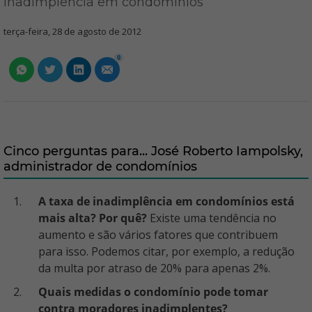
inadimplência em condomínios
terça-feira, 28 de agosto de 2012
0
Cinco perguntas para... José Roberto Iampolsky,
administrador de condomínios
A taxa de inadimplência em condomínios está
mais alta? Por quê?
Existe uma tendência no
aumento e são vários fatores que contribuem
para isso. Podemos citar, por exemplo, a redução
da multa por atraso de 20% para apenas 2%.
Quais medidas o condomínio pode tomar
contra moradores inadimplentes?