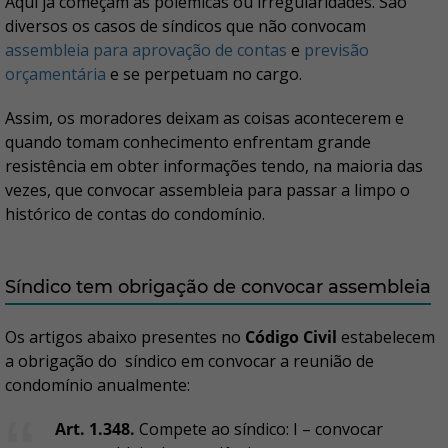
Aqui já começam as polêmicas ou irregularidades. São
diversos os casos de síndicos que não convocam
assembleia para aprovação de contas
e
previsão
orçamentária
e se perpetuam no cargo.
Assim, os moradores deixam as coisas acontecerem e
quando tomam conhecimento enfrentam grande
resistência em obter informações tendo, na maioria das
vezes, que convocar assembleia para passar a limpo o
histórico de contas do condomínio.
Síndico tem obrigação de convocar assembleia
Os artigos abaixo presentes no
Código Civil
estabelecem
a obrigação do síndico em convocar a reunião de
condomínio anualmente:
Art. 1.348.
Compete ao síndico: I – convocar