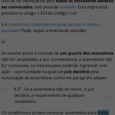
Isso se faz necessários pois
todos os moradores deverão
ser convocados
, sob pena de
nulidade
. Essa regra está
prevista no artigo 1.354 do Código Civil.
E o
condômino inadimplente pode assinar o abaixo-
assinado?
Pode, vejam a ementa do acórdão:
Se mesmo assim a vontade de
um quarto dos moradores
não for respeitada, e por consequência, a assembleia não
for convocada, os interessados poderão ingressar com
ação – oportunidade na qual um
juiz decidirá
pela
convocação da assembleia conforme parágrafo abaixo.
§ 2º - Se a assembleia não se reunir, o juiz
decidirá, a requerimento de qualquer
condômino.
Os condôminos podem convocar assembleia para
tratar