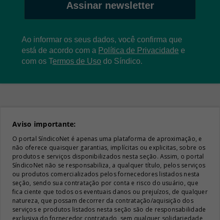
Assinar newsletter
Ao informar os seus dados, você confirma que
está de acordo com a
Política de Privacidade
e
com os
T
ermos de Uso
do Síndico.
Aviso importante:
O portal SíndicoNet é apenas uma plataforma de aproximação, e
não oferece quaisquer garantias, implícitas ou explicitas, sobre os
produtos e serviços disponibilizados nesta seção. Assim, o portal
SíndicoNet não se responsabiliza, a qualquer título, pelos serviços
ou produtos comercializados pelos fornecedores listados nesta
seção, sendo sua contratação por conta e risco do usuário, que
fica ciente que todos os eventuais danos ou prejuízos, de qualquer
natureza, que possam decorrer da contratação/aquisição dos
serviços e produtos listados nesta seção são de responsabilidade
exclusiva do fornecedor contratado, sem qualquer solidariedade