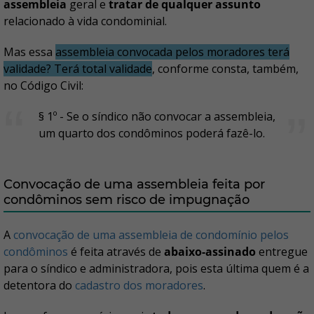
assembleia
geral e
tratar de qualquer assunto
relacionado à vida condominial.
Mas essa
assembleia convocada pelos moradores terá
validade? Terá total validade
, conforme consta, também,
no Código Civil:
§ 1º - Se o síndico não convocar a assembleia,
um quarto dos condôminos poderá fazê-lo.
Convocação de uma assembleia feita por
condôminos sem risco de impugnação
A
convocação de uma assembleia de condomínio pelos
condôminos
é feita através de
abaixo-assinado
entregue
para o síndico e administradora, pois esta última quem é a
detentora do
cadastro dos moradores
.