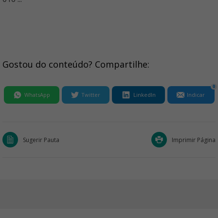
Gostou do conteúdo? Compartilhe:
0
WhatsApp
Twitter
LinkedIn
Indicar
Sugerir Pauta
Imprimir Página