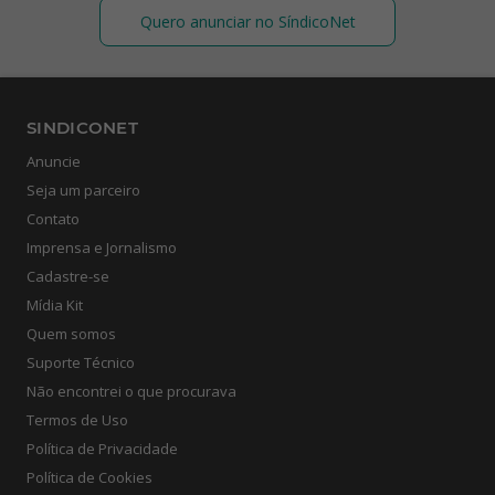
Quero anunciar no SíndicoNet
SINDICONET
Anuncie
Seja um parceiro
Contato
Imprensa e Jornalismo
Cadastre-se
Mídia Kit
Quem somos
Suporte Técnico
Não encontrei o que procurava
Termos de Uso
Política de Privacidade
Política de Cookies