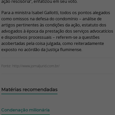
ação rescisória”, enfatizou em seu voto.
Para a ministra Isabel Gallotti, todos os pontos alegados
como omissos na defesa do condomínio – análise de
artigos pertinentes às condições da ação, estatuto dos
advogados à época da prestação dos serviços advocatícios
e dispositivos processuais – referem-se a questões
acobertadas pela coisa julgada, como reiteradamente
exposto no acórdão da Justiça fluminense.
Fonte: http://www.jornaljurid.com.br/
Matérias recomendadas
Condenação milionária