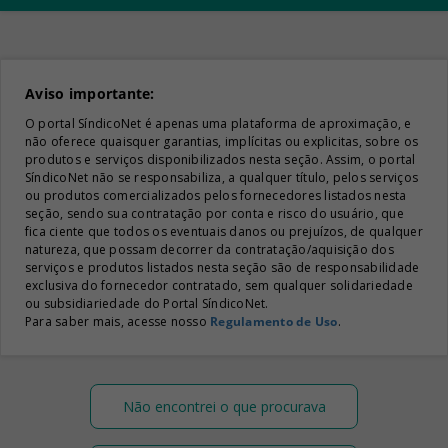
Aviso importante:
O portal SíndicoNet é apenas uma plataforma de aproximação, e
não oferece quaisquer garantias, implícitas ou explicitas, sobre os
produtos e serviços disponibilizados nesta seção. Assim, o portal
SíndicoNet não se responsabiliza, a qualquer título, pelos serviços
ou produtos comercializados pelos fornecedores listados nesta
seção, sendo sua contratação por conta e risco do usuário, que
fica ciente que todos os eventuais danos ou prejuízos, de qualquer
natureza, que possam decorrer da contratação/aquisição dos
serviços e produtos listados nesta seção são de responsabilidade
exclusiva do fornecedor contratado, sem qualquer solidariedade
ou subsidiariedade do Portal SíndicoNet.
Para saber mais, acesse nosso
Regulamento de Uso
.
Não encontrei o que procurava