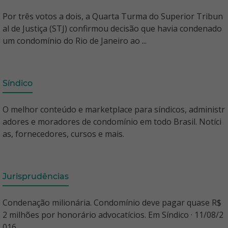
Por três votos a dois, a Quarta Turma do Superior Tribun
al de Justiça (STJ) confirmou decisão que havia condenado
um condomínio do Rio de Janeiro ao ...
Síndico
O melhor conteúdo e marketplace para síndicos, administr
adores e moradores de condomínio em todo Brasil. Notíci
as, fornecedores, cursos e mais.
Jurisprudências
Condenação milionária. Condomínio deve pagar quase R$
2 milhões por honorário advocatícios. Em Síndico · 11/08/2
016 ...