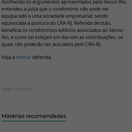
Acolhendo os argumentos apresentados pelo Secovi Rio,
entendeu a juíza que o condomínio não pode ser
equiparado a uma sociedade empresarial, sendo
equivocada a postura do CRA-RJ. Referida decisão,
beneficia os condomínios edilícios associados ao Secovi
Rio, e como tal estejam em dia com as contribuições, os
quais não poderão ser autuados pelo CRA-RJ.
Veja a
liminar
deferida.
Fonte: Secovi Rio
Matérias recomendadas