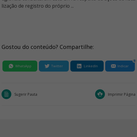
lização de registro do próprio ...
Gostou do conteúdo? Compartilhe:
0
WhatsApp
Twitter
LinkedIn
Indicar
Sugerir Pauta
Imprimir Página