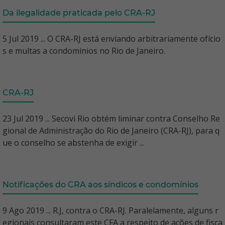
Da ilegalidade praticada pelo CRA-RJ
5 Jul 2019 ... O CRA-RJ está enviando arbitrariamente ofício
s e multas a condomínios no Rio de Janeiro.
CRA-RJ
23 Jul 2019 ... Secovi Rio obtém liminar contra Conselho Re
gional de Administração do Rio de Janeiro (CRA-RJ), para q
ue o conselho se abstenha de exigir ...
Notificações do CRA aos síndicos e condomínios
9 Ago 2019 ... R.J, contra o CRA-RJ. Paralelamente, alguns r
egionais consultaram este CFA a respeito de ações de fisca