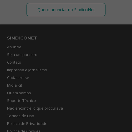
Quero anunciar no SíndicoNet
SINDICONET
Anuncie
Seja um parceiro
Contato
Imprensa e Jornalismo
Cadastre-se
Mídia Kit
Quem somos
Suporte Técnico
Não encontrei o que procurava
Termos de Uso
Política de Privacidade
Política de Cookies