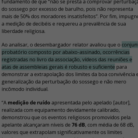
fundamento de que “não se presta a comprovar perturbaç
do sossego por excesso de barulho, pois não representa
mais de 50% dos moradores insatisfeitos”. Por fim, impug
a medição de decibéis e requereu a prevalência de sua
liberdade religiosa.
Ao analisar, o desembargador relator avaliou que o
conjun
probatório composto por abaixo-assinado, ocorrências
registradas no livro da associação, vídeos das reuniões e
atas de assembleias gerais é robusto e suficiente
para
demonstrar a extrapolação dos limites da boa convivência 
generalização da perturbação do sossego e não mero
incômodo individual.
“A
medição de ruído
apresentada pelo apelado [autor],
realizada com equipamento devidamente calibrado,
demonstrou que os eventos religiosos promovidos pela
apelante alcançaram níveis de
76 dB
, com média de 68 dB,
valores que extrapolam significativamente os limites