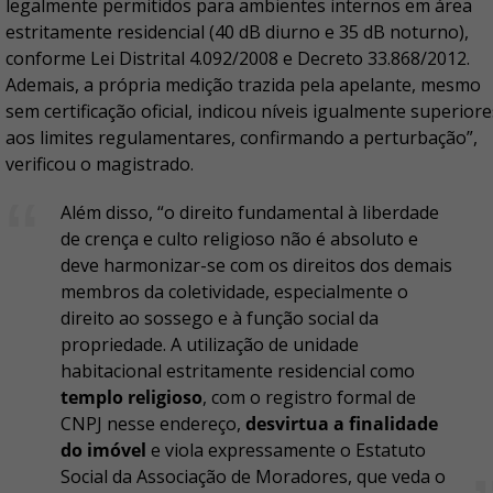
legalmente permitidos para ambientes internos em área
estritamente residencial (40 dB diurno e 35 dB noturno),
conforme Lei Distrital 4.092/2008 e Decreto 33.868/2012.
Ademais, a própria medição trazida pela apelante, mesmo
sem certificação oficial, indicou níveis igualmente superiore
aos limites regulamentares, confirmando a perturbação”,
verificou o magistrado.
Além disso, “o direito fundamental à liberdade
de crença e culto religioso não é absoluto e
deve harmonizar-se com os direitos dos demais
membros da coletividade, especialmente o
direito ao sossego e à função social da
propriedade. A utilização de unidade
habitacional estritamente residencial como
templo religioso
, com o registro formal de
CNPJ nesse endereço,
desvirtua a finalidade
do imóvel
e viola expressamente o Estatuto
Social da Associação de Moradores, que veda o