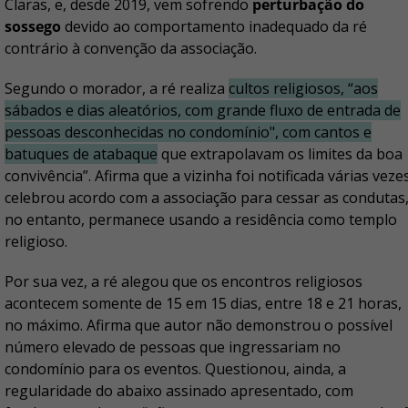
Claras, e, desde 2019, vem sofrendo
perturbação do
sossego
devido ao comportamento inadequado da ré
contrário à convenção da associação.
Segundo o morador, a ré realiza
cultos religiosos, “aos
sábados e dias aleatórios, com grande fluxo de entrada de
pessoas desconhecidas no condomínio", com cantos e
batuques de atabaque
que extrapolavam os limites da boa
convivência”. Afirma que a vizinha foi notificada várias veze
celebrou acordo com a associação para cessar as condutas
no entanto, permanece usando a residência como templo
religioso.
Por sua vez, a ré alegou que os encontros religiosos
acontecem somente de 15 em 15 dias, entre 18 e 21 horas,
no máximo. Afirma que autor não demonstrou o possível
número elevado de pessoas que ingressariam no
condomínio para os eventos. Questionou, ainda, a
regularidade do abaixo assinado apresentado, com