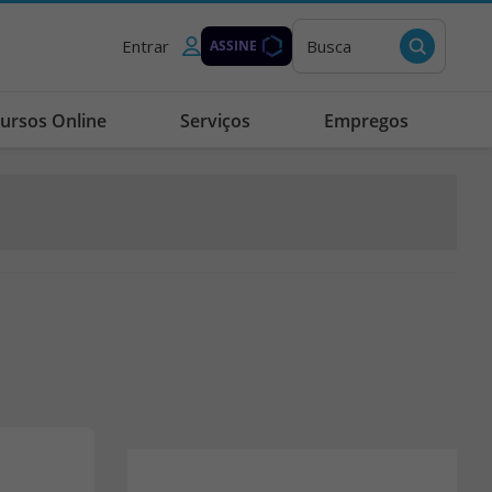
Entrar
Busca
ASSINE
ursos Online
Serviços
Empregos