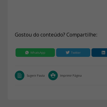
Gostou do conteúdo? Compartilhe:
WhatsApp
Twitter
Sugerir Pauta
Imprimir Página