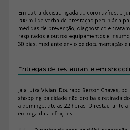
Em outra decisão ligada ao coronavírus, o ju
200 mil de verba de prestação pecuniária pa
medidas de prevenção, diagnóstico e tratame
respirados e outros equipamentos e insumo
30 dias, mediante envio de documentação e r
Entregas de restaurante em shopp
Já a juíza Viviani Dourado Berton Chaves, d
shopping da cidade não proíba a retirada d
a domingo, até as 22 horas. O restaurante al
entrega das refeições.