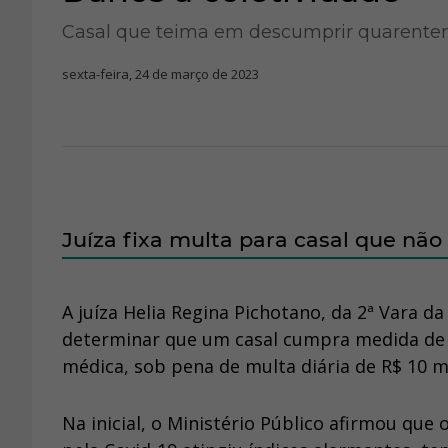
Casal que teima em descumprir quarente
sexta-feira, 24 de março de 2023
Juíza fixa multa para casal que nã
A juíza Helia Regina Pichotano, da 2ª Vara d
determinar que um casal cumpra medida de 
médica, sob pena de multa diária de R$ 10 
Na inicial, o Ministério Público afirmou qu