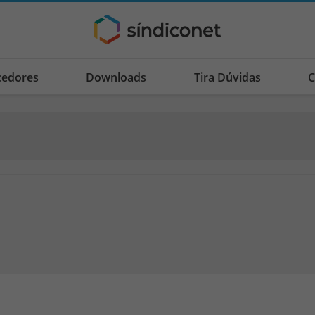
cedores
Downloads
Tira Dúvidas
C