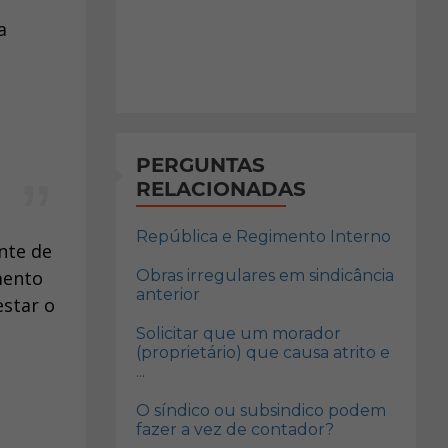
a
PERGUNTAS
RELACIONADAS
República e Regimento Interno
nte de
mento
Obras irregulares em sindicância
anterior
estar o
Solicitar que um morador
(proprietário) que causa atrito e
...
O síndico ou subsindico podem
fazer a vez de contador?