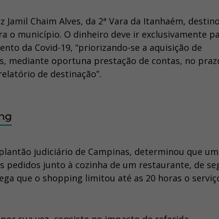
iz Jamil Chaim Alves, da 2ª Vara da Itanhaém, destin
ra o município. O dinheiro deve ir exclusivamente p
nto da Covid-19, “priorizando-se a aquisição de
s, mediante oportuna prestação de contas, no praz
elatório de destinação”.
ing
o plantão judiciário de Campinas, determinou que um
os pedidos junto à cozinha de um restaurante, de s
ega que o shopping limitou até as 20 horas o serviç