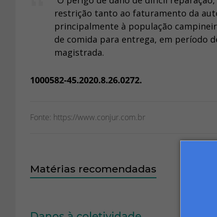
“O perigo de dano de difícil reparação,
restrição tanto ao faturamento da aut
principalmente à população campineira
de comida para entrega, em período de
magistrada.
1000582-45.2020.8.26.0272.
Fonte: https://www.conjur.com.br
Matérias recomendadas
Danos à coletividade