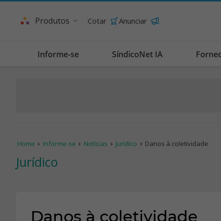
Produtos
Cotar
Anunciar
Informe-se
SíndicoNet IA
Forne
Home
Informe-se
Notícias
Jurídico
Danos à coletividade
Jurídico
Danos à coletividade