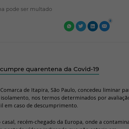
na pode ser multado
0
o cumpre quarentena da Covid-19
a Comarca de Itapira, São Paulo, concedeu liminar pa
isolamento, nos termos determinados por avaliaçã
mil em caso de descumprimento.
e o casal, recém-chegado da Europa, onde a contamin