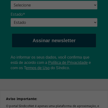
Estado*
Assinar newsletter
Ao informar os seus dados, você confirma que
está de acordo com a
Política de Privacidade
e
com os
T
ermos de Uso
do Síndico.
Aviso importante:
O portal SíndicoNet é apenas uma plataforma de aproximação, e