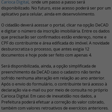
Carioca Digital
, onde um passo a passo será
disponibilizado. No futuro, esse acesso poderá ser por um
aplicativo para celular, ainda em desenvolvimento.
O cidadão deverá acessar o portal, clicar na opção DeCAD
e digitar o número da inscrição imobiliária. Entre os dados
que precisarão ser confirmados estão endereço, nome e
CPF do contribuinte e área edificada do imóvel. A novidade
desburocratiza o processo, que antes exigia 12
documentos e hoje pode ser feito com apenas 4.
Será disponibilizada, ainda, a opção simplificada de
preenchimento da DeCAD caso o cadastro não tenha
sofrido nenhuma alteração em relação ao ano anterior.
Após o envio do formulário, o contribuinte terá acesso à
declaração via e-mail ou por meio de consulta no próprio
Carioca Digital. Em caso de inexatidão nos dados, a
Prefeitura poderá efetuar a correção do valor cobrado,
também com valores retroativos de exercícios anteriores.