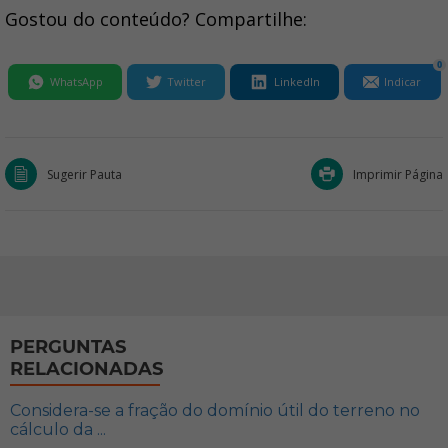
Gostou do conteúdo? Compartilhe:
0
WhatsApp
Twitter
LinkedIn
Indicar
Sugerir Pauta
Imprimir Página
PERGUNTAS
RELACIONADAS
Considera-se a fração do domínio útil do terreno no
cálculo da ...