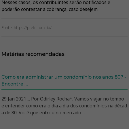
Nesses casos, os contribuintes serão notificados e
poderão contestar a cobrança, caso desejem.
Fonte: https://prefeitura.rio/
Matérias recomendadas
Como era administrar um condomínio nos anos 80? -
Encontre ...
29 Jan 2021 ... Por Odirley Rocha*. Vamos viajar no tempo
e entender como era o dia a dia dos condomínios na décad
a de 80. Você que entrou no mercado ...