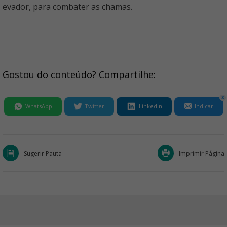
evador, para combater as chamas.
Gostou do conteúdo? Compartilhe:
3
WhatsApp
Twitter
LinkedIn
Indicar
Sugerir Pauta
Imprimir Página