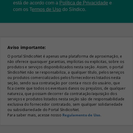
está de acordo com a
Política de Privacidade
e
com os
T
ermos de Uso
do Síndico.
Aviso importante:
O portal SíndicoNet é apenas uma plataforma de aproximação, e
não oferece quaisquer garantias, implícitas ou explicitas, sobre os
produtos e serviços disponibilizados nesta seção. Assim, o portal
SíndicoNet não se responsabiliza, a qualquer título, pelos serviços
ou produtos comercializados pelos fornecedores listados nesta
seção, sendo sua contratação por conta e risco do usuário, que
fica ciente que todos os eventuais danos ou prejuízos, de qualquer
natureza, que possam decorrer da contratação/aquisição dos
serviços e produtos listados nesta seção são de responsabilidade
exclusiva do fornecedor contratado, sem qualquer solidariedade
ou subsidiariedade do Portal SíndicoNet.
Para saber mais, acesse nosso
Regulamento de Uso
.