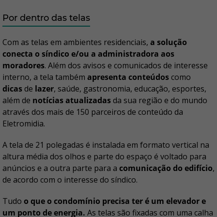
Por dentro das telas
Com as telas em ambientes residenciais,
a solução
conecta o síndico e/ou a administradora aos
moradores
. Além dos avisos e comunicados de interesse
interno, a tela também
apresenta conteúdos
como
dicas
de
lazer
, saúde, gastronomia, educação, esportes,
além de
notícias atualizadas
da sua região e do mundo
através dos mais de 150 parceiros de conteúdo da
Eletromidia.
A tela de 21 polegadas é instalada em formato vertical na
altura média dos olhos e parte do espaço é voltado para
anúncios e a outra parte para a
comunicação do edifício
,
de acordo com o interesse do síndico.
Tudo
o que o condomínio precisa ter é um elevador e
um ponto de energia.
As telas são fixadas com uma calha