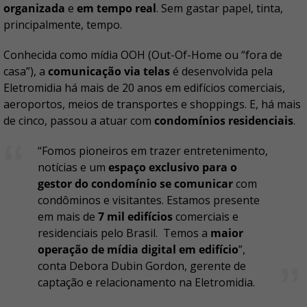
organizada
e
em tempo real
. Sem gastar papel, tinta,
principalmente, tempo.
Conhecida como mídia OOH (Out-Of-Home ou “fora de
casa”), a
comunicação via telas
é desenvolvida pela
Eletromidia há mais de 20 anos em edifícios comerciais,
aeroportos, meios de transportes e shoppings. E, há mais
de cinco, passou a atuar com
condomínios residenciais
.
“Fomos pioneiros em trazer entretenimento,
notícias e um
espaço exclusivo para o
gestor do condomínio se comunicar
com
condôminos e visitantes. Estamos presente
em mais de
7 mil edifícios
comerciais e
residenciais pelo Brasil. Temos a
maior
operação de mídia digital em edifício
”,
conta Debora Dubin Gordon, gerente de
captação e relacionamento na Eletromidia.