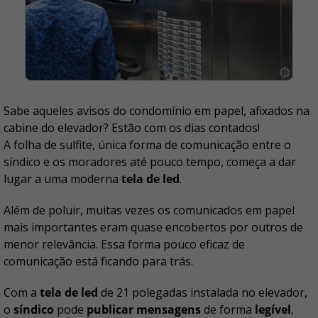
Sabe aqueles avisos do condomínio em papel, afixados na
cabine do elevador? Estão com os dias contados!
A folha de sulfite, única forma de comunicação entre o
síndico e os moradores até pouco tempo, começa a dar
lugar a uma moderna
tela de led
.
Além de poluir, muitas vezes os comunicados em papel
mais importantes eram quase encobertos por outros de
menor relevância. Essa forma pouco eficaz de
comunicação está ficando para trás.
Com a
tela de led
de 21 polegadas instalada no elevador,
o
síndico
pode
publicar mensagens
de forma
legível
,