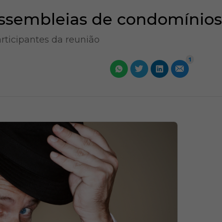
Assembleias de condomínios
rticipantes da reunião
1