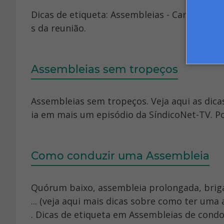
Dicas de etiqueta: Assembleias - Cartilha c
s da reunião.
Assembleias sem tropeços
Assembleias sem tropeços. Veja aqui as dic
ia em mais um episódio da SíndicoNet-TV. Por
Como conduzir uma Assembleia
Quórum baixo, assembleia prolongada, briga
... (veja aqui mais dicas sobre como ter uma
. Dicas de etiqueta em Assembleias de condom