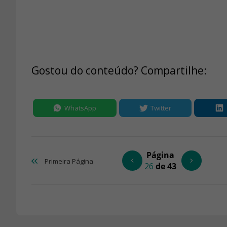
Gostou do conteúdo? Compartilhe:
WhatsApp
Twitter
Página
Primeira
Página
26
de 43