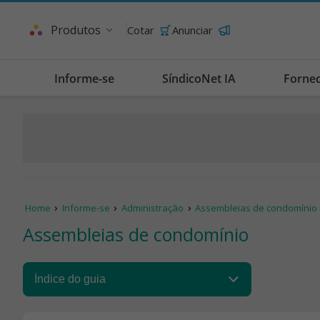
Produtos
Cotar
Anunciar
Informe-se
SíndicoNet IA
Forne
Home
Informe-se
Administração
Assembleias de condomínio
Assembleias de condomínio