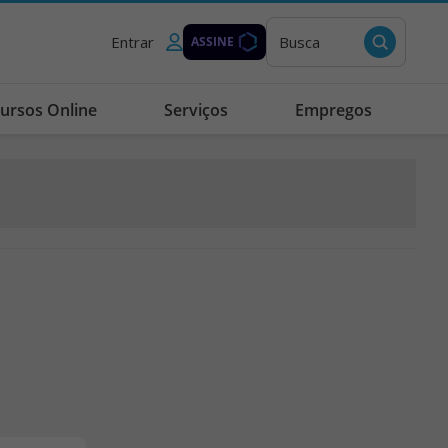
Entrar
Busca
ASSINE
ursos Online
Serviços
Empregos