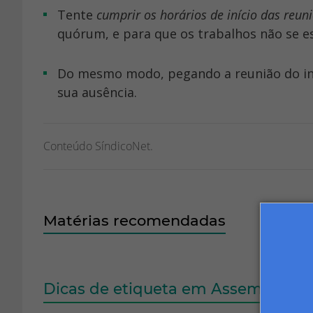
Tente
cumprir os horários de início das reun
quórum, e para que os trabalhos não se e
Do mesmo modo, pegando a reunião do in
sua ausência.
Conteúdo SíndicoNet.
Matérias recomendadas
Dicas de etiqueta em Assembleias