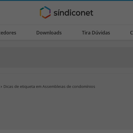
cedores
Downloads
Tira Dúvidas
C
Dicas de etiqueta em Assembleias de condomínios