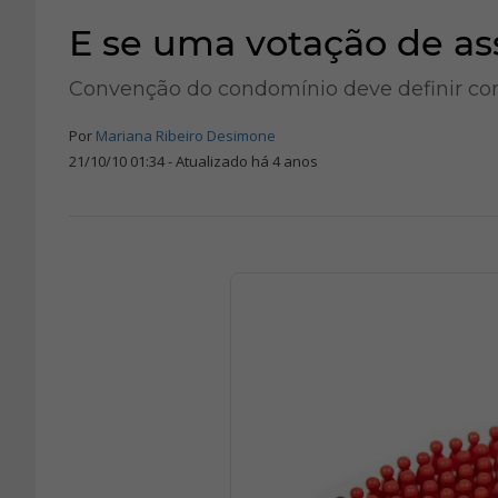
E se uma votação de a
Convenção do condomínio deve definir c
Por
Mariana Ribeiro Desimone
21/10/10 01:34 - Atualizado há 4 anos