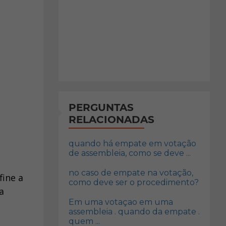
PERGUNTAS
RELACIONADAS
quando há empate em votação
de assembleia, como se deve ...
no caso de empate na votação,
fine a
como deve ser o procedimento?
a
Em uma votaçao em uma
assembleia . quando da empate .
quem ...