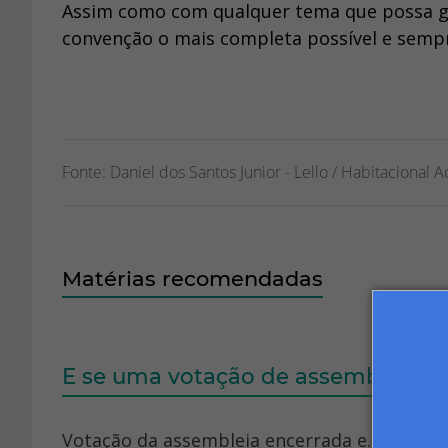
Assim como com qualquer tema que possa ger
convenção o mais completa possível e sempr
Fonte: Daniel dos Santos Junior - Lello / Habitaciona
Matérias recomendadas
E se uma votação de assembleia d
Votação da assembleia encerrada e... Empat