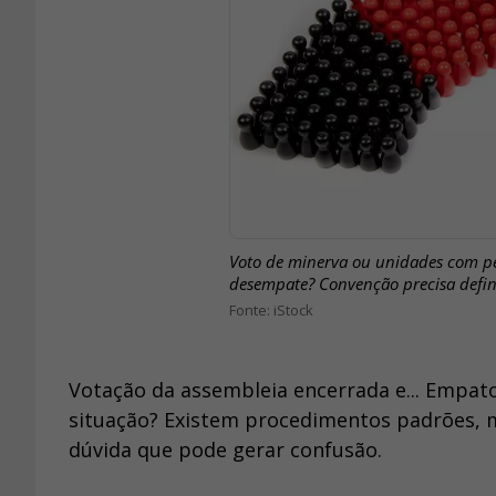
Voto de minerva ou unidades com pe
desempate? Convenção precisa defini
iStock
Votação da assembleia encerrada e... Empa
situação? Existem procedimentos padrões, 
dúvida que pode gerar confusão.