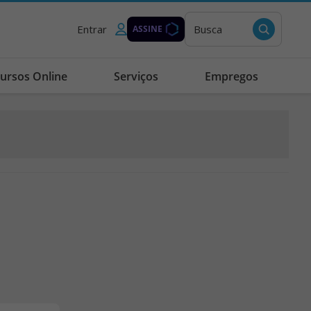
Entrar
Busca
ASSINE
ursos Online
Serviços
Empregos