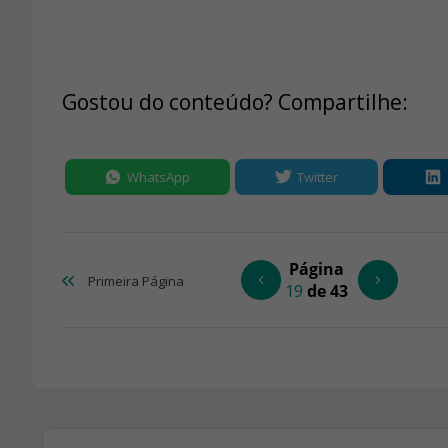
Gostou do conteúdo? Compartilhe:
WhatsApp
Twitter
Página
Primeira
Página
19
de 43