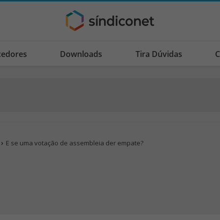
cedores
Downloads
Tira Dúvidas
C
E se uma votação de assembleia der empate?