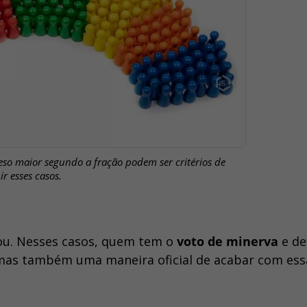
so maior segundo a fração podem ser critérios de
r esses casos.
tou. Nesses casos, quem tem o
voto de minerva
e de
mas também uma maneira oficial de acabar com ess