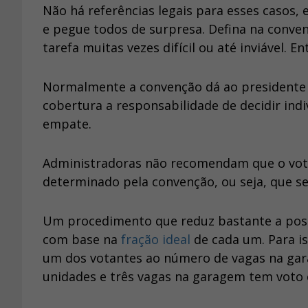
Não há referências legais para esses casos,
e pegue todos de surpresa. Defina na conve
tarefa muitas vezes difícil ou até inviável. En
Normalmente a convenção dá ao presidente 
cobertura a responsabilidade de decidir in
empate.
Administradoras não recomendam que o voto 
determinado pela convenção, ou seja, que se 
Um procedimento que reduz bastante a poss
com base na
fração ideal
de cada um. Para i
um dos votantes ao número de vagas na ga
unidades e três vagas na garagem tem voto c