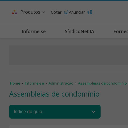
Produtos
Cotar
Anunciar
Informe-se
SíndicoNet IA
Forne
Home
Informe-se
Administração
Assembleias de condomínio
Assembleias de condomínio