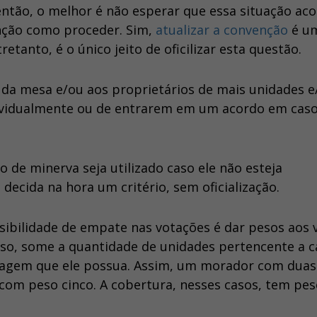
 então, o melhor é não esperar que essa situação ac
nção como proceder. Sim,
atualizar a convenção
é u
tretanto, é o único jeito de oficilizar esta questão.
da mesa e/ou aos proprietários de mais unidades e
dividualmente ou de entrarem em um acordo em cas
de minerva seja utilizado caso ele não esteja
decida na hora um critério, sem oficialização.
ibilidade de empate nas votações é dar pesos aos 
sso, some a quantidade de unidades pertencente a 
ragem que ele possua. Assim, um morador com duas
om peso cinco. A cobertura, nesses casos, tem pes