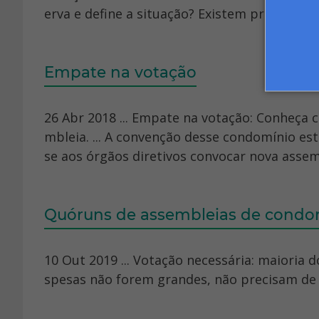
erva e define a situação? Existem procedim
Empate na votação
26 Abr 2018 ... Empate na votação: Conheça c
mbleia. ... A convenção desse condomínio es
se aos órgãos diretivos convocar nova assemb
Quóruns de assembleias de condo
10 Out 2019 ... Votação necessária: maioria 
spesas não forem grandes, não precisam de