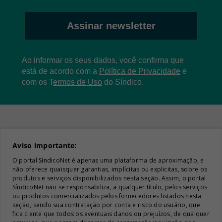
Assinar newsletter
Ao informar os seus dados, você confirma que
está de acordo com a
Política de Privacidade
e
com os
T
ermos de Uso
do Síndico.
Aviso importante:
O portal SíndicoNet é apenas uma plataforma de aproximação, e
não oferece quaisquer garantias, implícitas ou explicitas, sobre os
produtos e serviços disponibilizados nesta seção. Assim, o portal
SíndicoNet não se responsabiliza, a qualquer título, pelos serviços
ou produtos comercializados pelos fornecedores listados nesta
seção, sendo sua contratação por conta e risco do usuário, que
fica ciente que todos os eventuais danos ou prejuízos, de qualquer