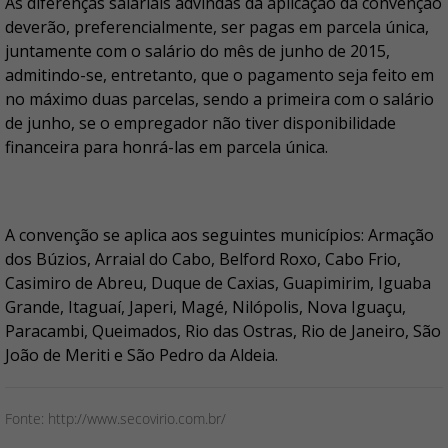
As diferenças salariais advindas da aplicação da convenção
deverão, preferencialmente, ser pagas em parcela única,
juntamente com o salário do mês de junho de 2015,
admitindo-se, entretanto, que o pagamento seja feito em
no máximo duas parcelas, sendo a primeira com o salário
de junho, se o empregador não tiver disponibilidade
financeira para honrá-las em parcela única.
A convenção se aplica aos seguintes municípios: Armação
dos Búzios, Arraial do Cabo, Belford Roxo, Cabo Frio,
Casimiro de Abreu, Duque de Caxias, Guapimirim, Iguaba
Grande, Itaguaí, Japeri, Magé, Nilópolis, Nova Iguaçu,
Paracambi, Queimados, Rio das Ostras, Rio de Janeiro, São
João de Meriti e São Pedro da Aldeia.
Fonte: http://www.secovirio.com.br/