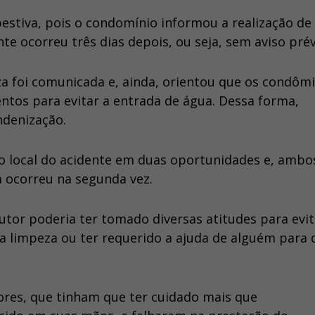
estiva, pois o condomínio informou a realização de
te ocorreu três dias depois, ou seja, sem aviso prév
za foi comunicada e, ainda, orientou que os condôm
tos para evitar a entrada de água. Dessa forma,
ndenização.
o local do acidente em duas oportunidades e, ambo
 ocorreu na segunda vez.
utor poderia ter tomado diversas atitudes para evit
ta limpeza ou ter requerido a ajuda de alguém para 
ores, que tinham que ter cuidado mais que