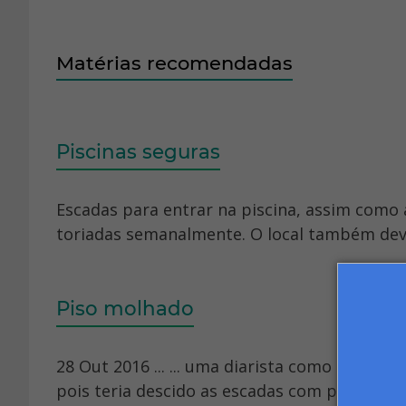
Matérias recomendadas
Piscinas seguras
Escadas para entrar na piscina, assim como
toriadas semanalmente. O local também deve
Piso molhado
28 Out 2016 ... ... uma diarista como indeni
pois teria descido as escadas com pressa, se