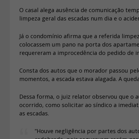
O casal alega ausência de comunicação temp
limpeza geral das escadas num dia e o aciden
Já o condomínio afirma que a referida limpe
colocassem um pano na porta dos apartamen
requereram a improcedência do pedido de i
Consta dos autos que o morador passou pel
momentos, a escada estava alagada. A queda
Dessa forma, o juiz relator observou que o a
ocorrido, como solicitar ao síndico a imedia
as escadas.
“Houve negligência por partes dos aut