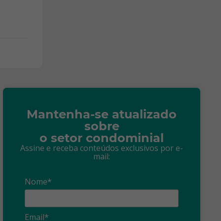
Mantenha-se atualizado
sobre
o setor condominial
Assine e receba conteúdos exclusivos por e-
mail:
Nome*
Email*