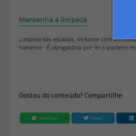
Mantenha a limpeza
Limpeza das escadas, inclusive com um ele
namento · É obrigatório por lei o porteiro ma
Gostou do conteúdo? Compartilhe:
WhatsApp
Twitter