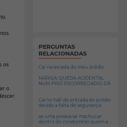
io.
inos
PERGUNTAS
RELACIONADAS
s os
Caí na escada do meu prédio
MARISA: QUEDA ACIDENTAL
NUM PISO ESCORREGADIO DÁ
ar o
...
descer
Cai no hall de entrada do prédio
devido a falta de segurança.
se uma pessoa se machucar
dentro do condominio quem e ...