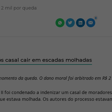
 2 mil por queda
0
s casal cair em escadas molhadas
momento da queda. O dano moral foi arbitrado em R$ 2
II foi condenado a indenizar um casal de moradore
 que estava molhada. Os autores do processo estav