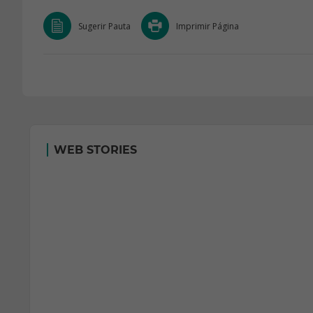
Sugerir Pauta
Imprimir Página
WEB STORIES