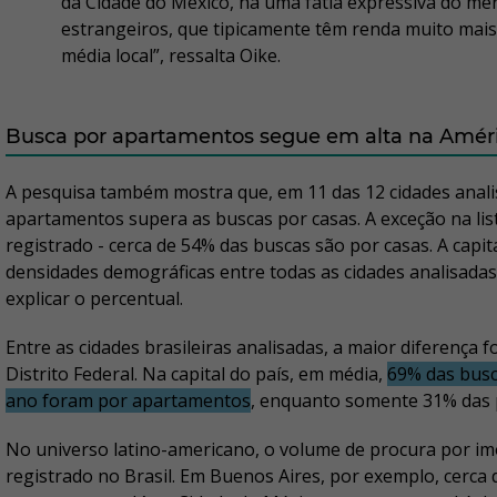
da Cidade do México, há uma fatia expressiva do me
estrangeiros, que tipicamente têm renda muito mais 
média local”, ressalta Oike.
Busca por apartamentos segue em alta na Amér
A pesquisa também mostra que, em 11 das 12 cidades anali
apartamentos supera as buscas por casas. A exceção na list
registrado - cerca de 54% das buscas são por casas. A cap
densidades demográficas entre todas as cidades analisadas 
explicar o percentual.
Entre as cidades brasileiras analisadas, a maior diferença f
Distrito Federal. Na capital do país, em média,
69% das busc
ano foram por apartamentos
, enquanto somente 31% das 
No universo latino-americano, o volume de procura por im
registrado no Brasil. Em Buenos Aires, por exemplo, cerca