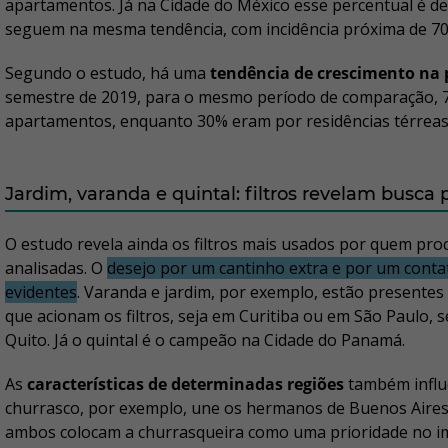
apartamentos. Já na Cidade do México esse percentual é d
seguem na mesma tendência, com incidência próxima de 7
Segundo o estudo, há uma
tendência de crescimento na 
semestre de 2019, para o mesmo período de comparação, 
apartamentos, enquanto 30% eram por residências térreas
Jardim, varanda e quintal: filtros revelam busca
O estudo revela ainda os filtros mais usados por quem pro
analisadas. O
desejo por um cantinho extra e por um conta
evidentes
. Varanda e jardim, por exemplo, estão presentes
que acionam os filtros, seja em Curitiba ou em São Paulo, 
Quito. Já o quintal é o campeão na Cidade do Panamá.
As
características de determinadas regiões
também influe
churrasco, por exemplo, une os hermanos de Buenos Aires
ambos colocam a churrasqueira como uma prioridade no i