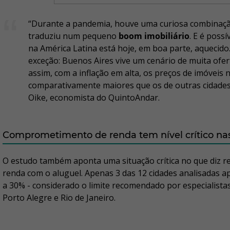
“Durante a pandemia, houve uma curiosa combinaçã
traduziu num pequeno
boom imobiliário
. E é poss
na América Latina está hoje, em boa parte, aquecido
exceção: Buenos Aires vive um cenário de muita ofer
assim, com a inflação em alta, os preços de imóveis n
comparativamente maiores que os de outras cidades d
Oike, economista do QuintoAndar.
Comprometimento de renda tem nível crítico na
O estudo também aponta uma situação crítica no que diz 
renda com o aluguel. Apenas 3 das 12 cidades analisadas 
a 30% - considerado o limite recomendado por especialistas. 
Porto Alegre e Rio de Janeiro.