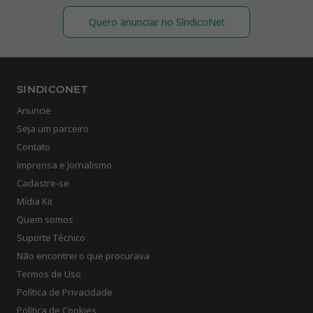
Quero anunciar no SíndicoNet
SINDICONET
Anuncie
Seja um parceiro
Contato
Imprensa e Jornalismo
Cadastre-se
Mídia Kit
Quem somos
Suporte Técnico
Não encontrei o que procurava
Termos de Uso
Política de Privacidade
Política de Cookies