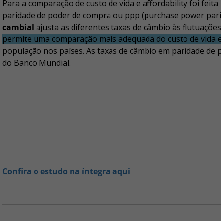
Para a comparação de custo de vida e affordability foi fei
paridade de poder de compra ou ppp (purchase power parit
cambial
ajusta as diferentes taxas de câmbio às flutuaçõe
permite uma comparação mais adequada do custo de vida 
população nos países. As taxas de câmbio em paridade de 
do Banco Mundial.
Confira o estudo na íntegra aqui