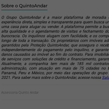
Sobre o QuintoAndar
O Grupo QuintoAndar é a maior plataforma de moradia d
experiência direta, simples e transparente para quem busca u
uma casa para alugar ou vender. A plataforma permite a bus
alta qualidade e o agendamento de visitas e fechamento do
burocracia. Os inquilinos alugam com facilidade, e os comp
longo de toda a transação. Os proprietários com imóveis ad
garantidos pela Proteção QuintoAndar, que assegura o receb
independentemente do pagamento pelo inquilino, e garante
danos causados ao imóvel ao fim do contrato. Para imobiliári
de serviços com soluções de crédito e financiamento, garant
Atualmente, a companhia tem mais de 185 mil contratos
administração, com atuação em mais de 75 cidades no Bra
Panamá, Peru e México, por meio das operações do grupo 
2021. Para saber mais sobre o QuintoAndar, acesse nossa 
Sal
Assessoria Quinto Andar