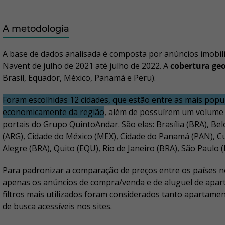
A metodologia
A base de dados analisada é composta por anúncios imobil
Navent de julho de 2021 até julho de 2022. A
cobertura geo
Brasil, Equador, México, Panamá e Peru).
Foram escolhidas 12 cidades, que estão entre as mais popu
economicamente da região
, além de possuírem um volume s
portais do Grupo QuintoAndar. São elas: Brasília (BRA), Be
(ARG), Cidade do México (MEX), Cidade do Panamá (PAN), Cur
Alegre (BRA), Quito (EQU), Rio de Janeiro (BRA), São Paulo 
Para padronizar a comparação de preços entre os países n
apenas os anúncios de compra/venda e de aluguel de apart
filtros mais utilizados foram considerados tanto apartamen
de busca acessíveis nos sites.