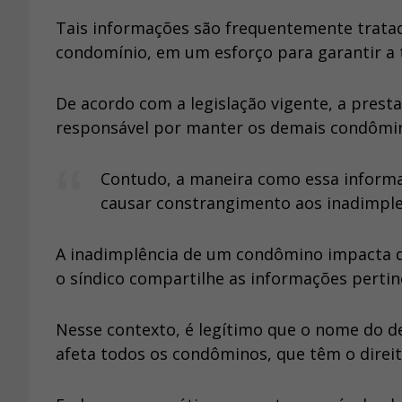
Tais informações são frequentemente tratad
condomínio, em um esforço para garantir a t
De acordo com a legislação vigente, a presta
responsável por manter os demais condômin
Contudo, a maneira como essa informaç
causar constrangimento aos inadimple
A inadimplência de um condômino impacta d
o síndico compartilhe as informações pertin
Nesse contexto, é legítimo que o nome do de
afeta todos os condôminos, que têm o dire