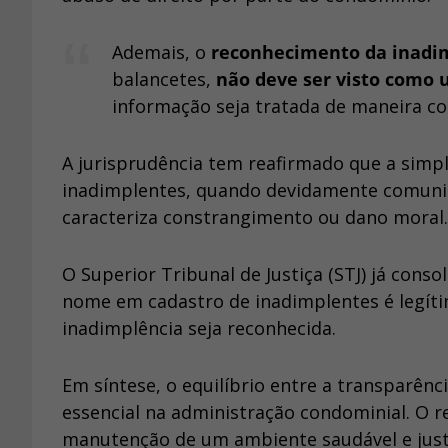
Ademais, o
reconhecimento da inadi
balancetes,
não deve ser visto como 
informação seja tratada de maneira cor
A jurisprudência tem reafirmado que a simp
inadimplentes, quando devidamente comunic
caracteriza constrangimento ou dano moral.
O Superior Tribunal de Justiça (STJ) já cons
nome em cadastro de inadimplentes é legíti
inadimplência seja reconhecida.
Em síntese, o equilíbrio entre a transparên
essencial na administração condominial. O re
manutenção de um ambiente saudável e jus