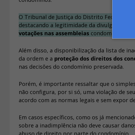
O Tribunal de Justiça do Distrito Federal e T
destacando a legitimidade da divulgação do
votações nas assembleias
condominiais.
Além disso, a disponibilização da lista de 
da ordem e a
proteção dos direitos dos c
nas decisões do condomínio preservada.
Porém, é importante ressaltar que o simple
não configura, por si só, uma violação de se
acordo com as normas legais e sem expor d
Em casos específicos, como os já mencionad
sobre a inadimplência não deve causar dano
abuso de direito por parte do condomínio.