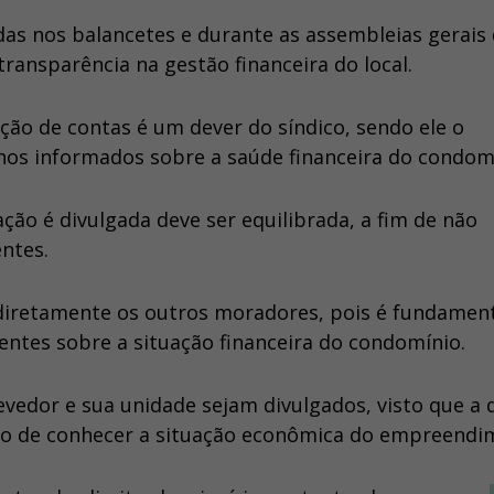
as nos balancetes e durante as assembleias gerais
ransparência na gestão financeira do local.
ção de contas é um dever do síndico, sendo ele o
os informados sobre a saúde financeira do condomí
ão é divulgada deve ser equilibrada, a fim de não
ntes.
iretamente os outros moradores, pois é fundament
entes sobre a situação financeira do condomínio.
vedor e sua unidade sejam divulgados, visto que a d
ito de conhecer a situação econômica do empreendi