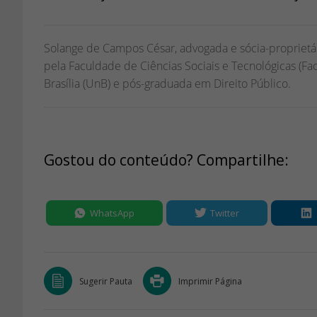
Solange de Campos César, advogada e sócia-proprietá
pela Faculdade de Ciências Sociais e Tecnológicas (Fa
Brasília (UnB) e pós-graduada em Direito Público.
Gostou do conteúdo? Compartilhe:
WhatsApp
Twitter
Sugerir Pauta
Imprimir Página