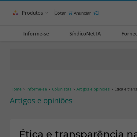
Produtos
Cotar
Anunciar
Informe-se
SíndicoNet IA
Forne
Home
Informe-se
Colunistas
Artigos e opiniões
Ética e tra
Artigos e opiniões
Ética e transparência n