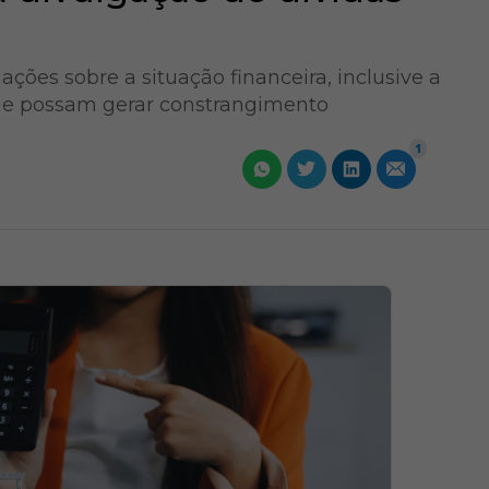
ções sobre a situação financeira, inclusive a
que possam gerar constrangimento
1