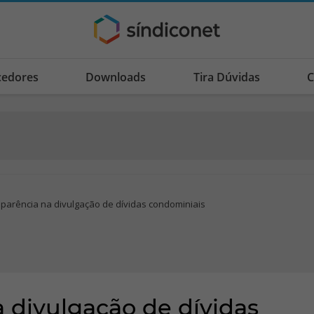
cedores
Downloads
Tira Dúvidas
C
nsparência na divulgação de dívidas condominiais
a divulgação de dívidas