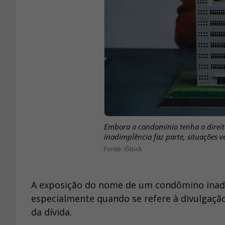
Embora o condomínio tenha o direito
inadimplência faz parte, situações v
iStock
A exposição do nome de um condômino inadi
especialmente quando se refere à divulgação
da dívida.