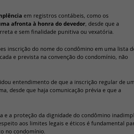
mplência
em registros contábeis, como os
uma afronta à honra do devedor
, desde que a
reta e sem finalidade punitiva ou vexatória.
les inscrição do nome do condômino em uma lista d
ada e prevista na convenção do condomínio, não
olidou entendimento de que a inscrição regular de u
ma, desde que haja comunicação prévia e que a
cia e a proteção da dignidade do condômino inadimp
speito aos limites legais e éticos é fundamental pa
to no condomínio.