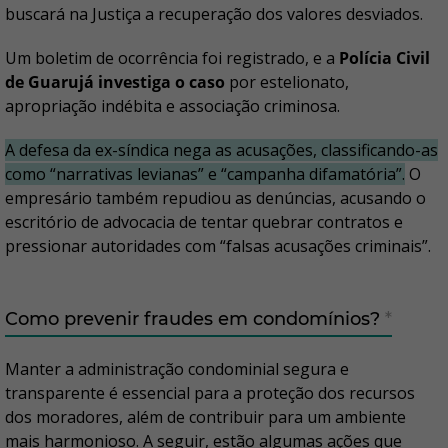
buscará na Justiça a recuperação dos valores desviados.
Um boletim de ocorrência foi registrado, e a
Polícia Civil
de Guarujá investiga o caso
por estelionato,
apropriação indébita e associação criminosa.
A defesa da ex-síndica nega as acusações, classificando-as
como “narrativas levianas” e “campanha difamatória”.
O
empresário também repudiou as denúncias, acusando o
escritório de advocacia de tentar quebrar contratos e
pressionar autoridades com “falsas acusações criminais”.
Como prevenir fraudes em condomínios?
*
Manter a administração condominial segura e
transparente é essencial para a proteção dos recursos
dos moradores, além de contribuir para um ambiente
mais harmonioso. A seguir, estão algumas ações que