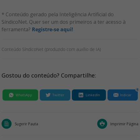
* Conteúdo gerado pela Inteligência Artificial do
SíndicoNet. Quer ser um dos primeiros a ter acesso à
ferramenta?
Registre-se aqui!
Conteúdo SíndicoNet (produzido com auxílio de IA)
Gostou do conteúdo? Compartilhe:
0
WhatsApp
Twitter
LinkedIn
Indicar
Sugerir Pauta
Imprimir Página