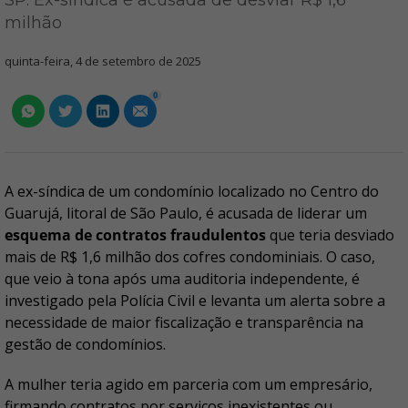
SP: Ex-síndica é acusada de desviar R$ 1,6
milhão
quinta-feira, 4 de setembro de 2025
0
A ex-síndica de um condomínio localizado no Centro do
Guarujá, litoral de São Paulo, é acusada de liderar um
esquema de contratos fraudulentos
que teria desviado
mais de R$ 1,6 milhão dos cofres condominiais. O caso,
que veio à tona após uma auditoria independente, é
investigado pela Polícia Civil e levanta um alerta sobre a
necessidade de maior fiscalização e transparência na
gestão de condomínios.
A mulher teria agido em parceria com um empresário,
firmando contratos por serviços inexistentes ou