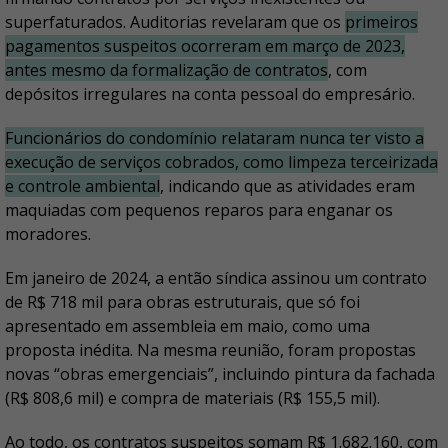
superfaturados. Auditorias revelaram que os
primeiros
pagamentos suspeitos ocorreram em março de 2023,
antes mesmo da formalização de contratos
, com
depósitos irregulares na conta pessoal do empresário.
Funcionários do condomínio relataram nunca ter visto a
execução de serviços cobrados, como limpeza terceirizada
e controle ambiental
, indicando que as atividades eram
maquiadas com pequenos reparos para enganar os
moradores.
Em janeiro de 2024, a então síndica assinou um contrato
de R$ 718 mil para obras estruturais, que só foi
apresentado em assembleia em maio, como uma
proposta inédita. Na mesma reunião, foram propostas
novas “obras emergenciais”, incluindo pintura da fachada
(R$ 808,6 mil) e compra de materiais (R$ 155,5 mil).
Ao todo, os contratos suspeitos somam R$ 1.682.160, com