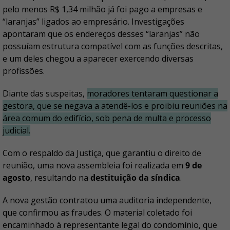
pelo menos R$ 1,34 milhão já foi pago a empresas e
“laranjas” ligados ao empresário. Investigações
apontaram que os endereços desses “laranjas” não
possuíam estrutura compatível com as funções descritas,
e um deles chegou a aparecer exercendo diversas
profissões.
Diante das suspeitas,
moradores tentaram questionar a
gestora, que se negava a atendê-los e proibiu reuniões na
área comum do edifício, sob pena de multa e processo
judicial.
Com o respaldo da Justiça, que garantiu o direito de
reunião, uma nova assembleia foi realizada em
9 de
agosto
, resultando na
destituição da síndica
.
A nova gestão contratou uma auditoria independente,
que confirmou as fraudes. O material coletado foi
encaminhado à representante legal do condomínio, que