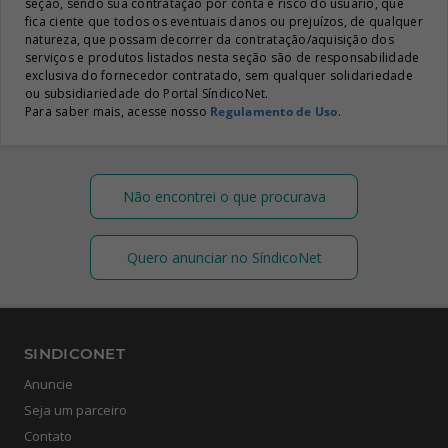
seção, sendo sua contratação por conta e risco do usuário, que
fica ciente que todos os eventuais danos ou prejuízos, de qualquer
natureza, que possam decorrer da contratação/aquisição dos
serviços e produtos listados nesta seção são de responsabilidade
exclusiva do fornecedor contratado, sem qualquer solidariedade
ou subsidiariedade do Portal SíndicoNet.
Para saber mais, acesse nosso
Regulamento de Uso
.
Não encontrei o que procurava
Quero anunciar no SíndicoNet
SINDICONET
Anuncie
Seja um parceiro
Contato