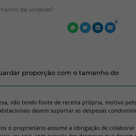
tamanho da unidade?
0
guardar proporção com o tamanho do
a, não tendo fonte de receita própria, motivo pelo
habitacionais devem suportar as despesas condomini
s o proprietário assume a obrigação de colaborar