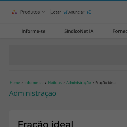
Produtos
Cotar
Anunciar
Informe-se
SíndicoNet IA
Forne
Home
Informe-se
Notícias
Administração
Fração ideal
Administração
Fração ideal