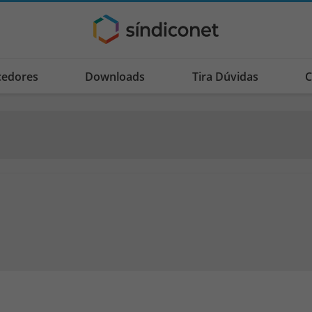
cedores
Downloads
Tira Dúvidas
C