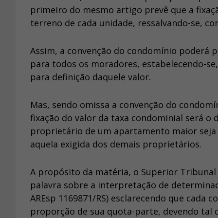
primeiro do mesmo artigo prevê que a fixaçã
terreno de cada unidade, ressalvando-se, co
Assim, a convenção do condomínio poderá pr
para todos os moradores, estabelecendo-se, p
para definição daquele valor.
Mas, sendo omissa a convenção do condomínio
fixação do valor da taxa condominial será o
proprietário de um apartamento maior seja
aquela exigida dos demais proprietários.
A propósito da matéria, o Superior Tribunal 
palavra sobre a interpretação de determinada
AREsp 1169871/RS) esclarecendo que cada c
proporção de sua quota-parte, devendo tal q