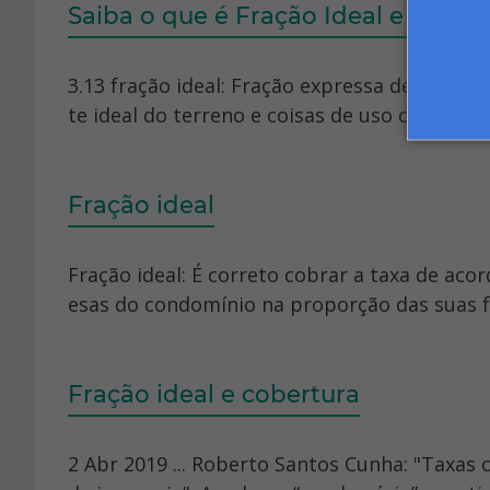
Saiba o que é Fração Ideal e ente
3.13 fração ideal: Fração expressa de forma 
te ideal do terreno e coisas de uso comum at
Fração ideal
Fração ideal: É correto cobrar a taxa de aco
esas do condomínio na proporção das suas fr
Fração ideal e cobertura
2 Abr 2019 ... Roberto Santos Cunha: "Taxas