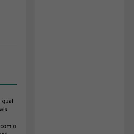
 qual
ais
 com o