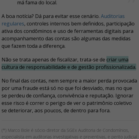
má fama do local.
A boa notícia? Dá para evitar esse cenário.
Auditorias
regulares
, controles internos bem definidos, participação
ativa dos condôminos e uso de ferramentas digitais para
acompanhamento das contas são algumas das medidas
que fazem toda a diferença.
Não se trata apenas de fiscalizar, trata-se de
criar uma
cultura de responsabilidade e de gestão profissionalizada.
No final das contas, nem sempre a maior perda provocada
por uma fraude está só no que foi desviado, mas no que
se perdeu de confiança, convivência e reputação. Ignorar
esse risco é correr o perigo de ver o patrimônio coletivo
se deteriorar, aos poucos, de dentro para fora.
(*) Marco Bole é sócio-diretor da SGEx Auditoria de Condomínios,
especialista em auditorias investigativas e preventivas, e perito judicial