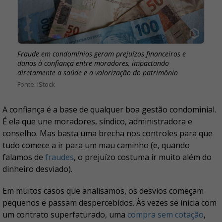
Fraude em condomínios geram prejuízos financeiros e
danos à confiança entre moradores, impactando
diretamente a saúde e a valorização do patrimônio
iStock
A confiança é a base de qualquer boa gestão condominial.
É ela que une moradores, síndico, administradora e
conselho. Mas basta uma brecha nos controles para que
tudo comece a ir para um mau caminho (e, quando
falamos de
fraudes
, o prejuízo costuma ir muito além do
dinheiro desviado).
Em muitos casos que analisamos, os desvios começam
pequenos e passam despercebidos. Às vezes se inicia com
um contrato superfaturado, uma
compra sem cotação
,