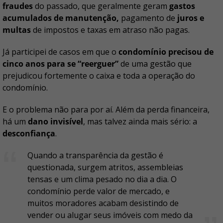
fraudes
do passado, que geralmente geram
gastos
acumulados de manutenção,
pagamento de
juros e
multas
de impostos e taxas em atraso não pagas.
Já participei de casos em que o
condomínio precisou de
cinco anos para se “reerguer”
de uma gestão que
prejudicou fortemente o caixa e toda a operação do
condomínio.
E o problema não para por aí. Além da perda financeira,
há um
dano invisível
, mas talvez ainda mais sério: a
desconfiança
.
Quando a transparência da gestão é
questionada, surgem atritos, assembleias
tensas e um clima pesado no dia a dia. O
condomínio perde valor de mercado, e
muitos moradores acabam desistindo de
vender ou alugar seus imóveis com medo da