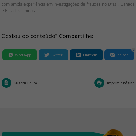
com ampla experiência em investigações de fraudes no Brasil, Canadá
e Estados Unidos.
Gostou do conteúdo? Compartilhe:
0
WhatsApp
Twitter
LinkedIn
Indicar
Sugerir Pauta
Imprimir Página