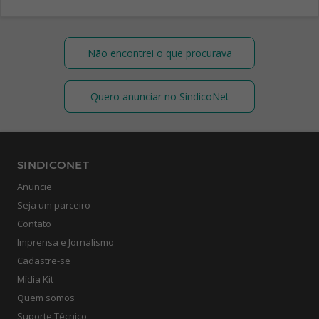
Não encontrei o que procurava
Quero anunciar no SíndicoNet
SINDICONET
Anuncie
Seja um parceiro
Contato
Imprensa e Jornalismo
Cadastre-se
Mídia Kit
Quem somos
Suporte Técnico