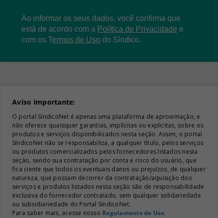
Ao informar os seus dados, você confirma que
está de acordo com a
Política de Privacidade
e
com os
T
ermos de Uso
do Síndico.
Aviso importante:
O portal SíndicoNet é apenas uma plataforma de aproximação, e
não oferece quaisquer garantias, implícitas ou explicitas, sobre os
produtos e serviços disponibilizados nesta seção. Assim, o portal
SíndicoNet não se responsabiliza, a qualquer título, pelos serviços
ou produtos comercializados pelos fornecedores listados nesta
seção, sendo sua contratação por conta e risco do usuário, que
fica ciente que todos os eventuais danos ou prejuízos, de qualquer
natureza, que possam decorrer da contratação/aquisição dos
serviços e produtos listados nesta seção são de responsabilidade
exclusiva do fornecedor contratado, sem qualquer solidariedade
ou subsidiariedade do Portal SíndicoNet.
Para saber mais, acesse nosso
Regulamento de Uso
.