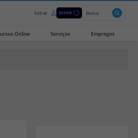
Entrar
Busca
ASSINE
ursos Online
Serviços
Empregos