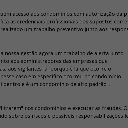
eguem acesso aos condomínios com autorização da p
ica as credenciais profissionais dos supostos corre
 realizado um trabalho preventivo junto aos respon
na nossa gestão agora um trabalho de alerta junto
junto aos administradores das empresas que
s, aos vigilantes lá, porque é lá que ocorre o
E nesse caso em específico ocorreu no condomínio
ali dentro e é um condomínio de alto padrão",
nfiltrarem" nos condomínios e executar as fraudes. O
do sobre os riscos e possíveis responsabilizações le