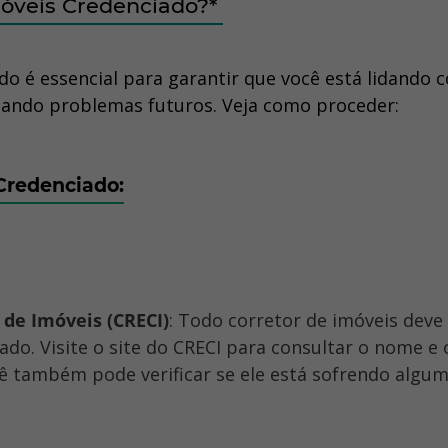
móveis Credenciado?*
do é essencial para garantir que você está lidando 
vitando problemas futuros. Veja como proceder:
 Credenciado:
 de Imóveis (CRECI)
: Todo corretor de imóveis deve
ado. Visite o site do CRECI para consultar o nome e 
ê também pode verificar se ele está sofrendo algu