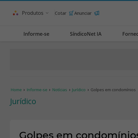
Produtos
Cotar
Anunciar
Informe-se
SíndicoNet IA
Forne
Home
Informe-se
Notícias
Jurídico
Golpes em condomínios
Jurídico
Golpes em condomínio