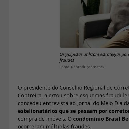
Os golpistas utilizam estratégias pa
fraudes
Reprodução/iStock
O presidente do Conselho Regional de Corret
Contreira, alertou sobre esquemas fraudule
concedeu entrevista ao Jornal do Meio Dia da
estelionatários que se passam por correto
compra de imóveis. O
condomínio Brasil B
ocorreram múltiplas fraudes.