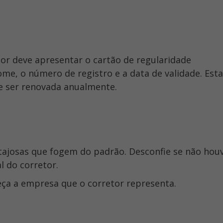
tor deve apresentar o cartão de regularidade
ome, o número de registro e a data de validade. Esta
 e ser renovada anualmente.
al do corretor.
nheça a empresa que o corretor representa.