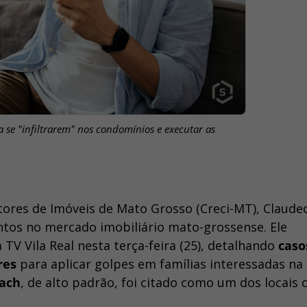
ra se "infiltrarem" nos condomínios e executar as
ores de Imóveis de Mato Grosso (Creci-MT), Claudec
ntos no mercado imobiliário mato-grossense. Ele
 TV Vila Real nesta terça-feira (25), detalhando
caso
res
para aplicar golpes em famílias interessadas na
each
, de alto padrão, foi citado como um dos locais