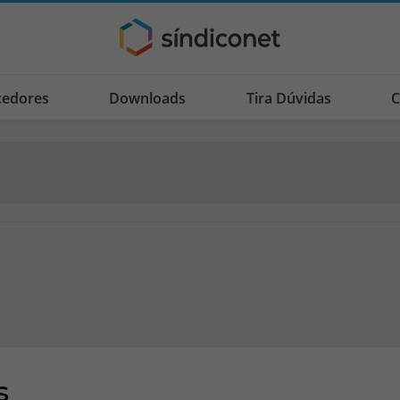
cedores
Downloads
Tira Dúvidas
C
s