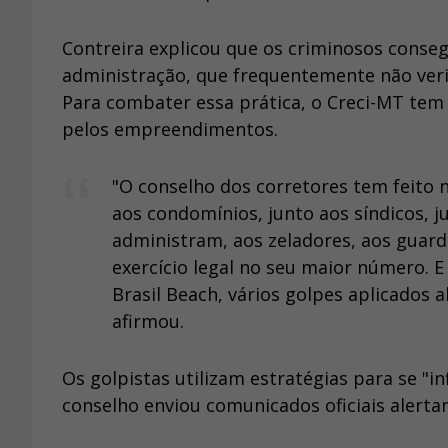
Contreira explicou que os criminosos cons
administração, que frequentemente não verif
Para combater essa prática, o Creci-MT tem
pelos empreendimentos.
"O conselho dos corretores tem feito 
aos condomínios, junto aos síndicos, 
administram, aos zeladores, aos guarda
exercício legal no seu maior número. 
Brasil Beach, vários golpes aplicados 
afirmou.
Os golpistas utilizam estratégias para se "i
conselho enviou comunicados oficiais alertan