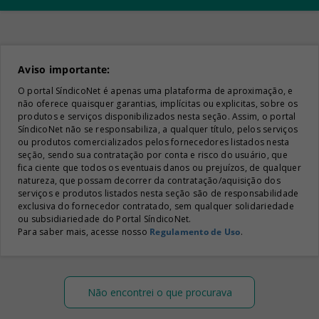
Aviso importante:
O portal SíndicoNet é apenas uma plataforma de aproximação, e
não oferece quaisquer garantias, implícitas ou explicitas, sobre os
produtos e serviços disponibilizados nesta seção. Assim, o portal
SíndicoNet não se responsabiliza, a qualquer título, pelos serviços
ou produtos comercializados pelos fornecedores listados nesta
seção, sendo sua contratação por conta e risco do usuário, que
fica ciente que todos os eventuais danos ou prejuízos, de qualquer
natureza, que possam decorrer da contratação/aquisição dos
serviços e produtos listados nesta seção são de responsabilidade
exclusiva do fornecedor contratado, sem qualquer solidariedade
ou subsidiariedade do Portal SíndicoNet.
Para saber mais, acesse nosso
Regulamento de Uso
.
Não encontrei o que procurava