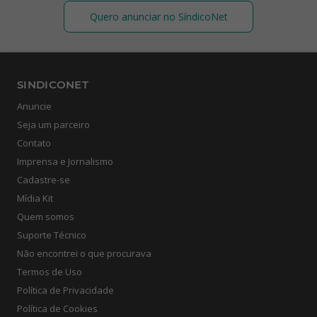
Quero anunciar no SíndicoNet
SINDICONET
Anuncie
Seja um parceiro
Contato
Imprensa e Jornalismo
Cadastre-se
Mídia Kit
Quem somos
Suporte Técnico
Não encontrei o que procurava
Termos de Uso
Política de Privacidade
Política de Cookies